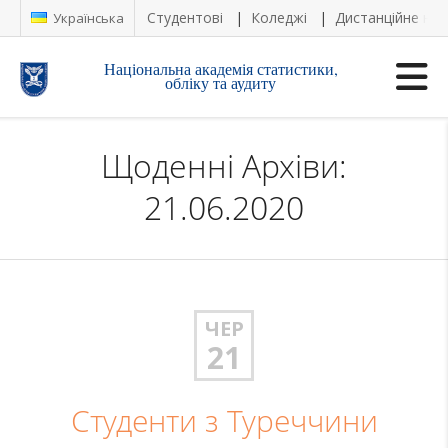
Студентові
Коледжі
Дистанційне на
Українська
Національна академія статистики,
обліку та аудиту
Щоденні Архіви:
21.06.2020
ЧЕР
21
Студенти з Туреччини