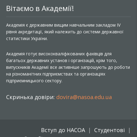
Вітаємо в Академії!
Академія є державним вищим навчальним закладом IV
рівня акредитації, який належить до системи державної
статистики України.
Академія готує висококваліфікованих фахівців для
багатьох державних установ і організацій, крім того,
випускників Академії все активніше запрошують до роботи
на різноманітних підприємствах та організаціях
підприємницького сектору.
Скринька довіри:
dovira@nasoa.edu.ua
Вступ до НАСОА
Студентові