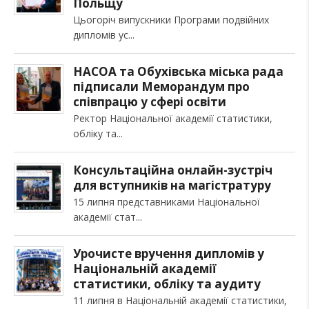
Польщу
Цьогоріч випускники Програми подвійних
дипломів ус
НАСОА та Обухівська міська рада
підписали Меморандум про
співпрацю у сфері освіти
Ректор Національної академії статистики,
обліку та
Консультаційна онлайн-зустріч
для вступників на магістратуру
15 липня представниками Національної
академії стат
Урочисте вручення дипломів у
Національній академії
статистики, обліку та аудиту
11 липня в Національній академії статистики,