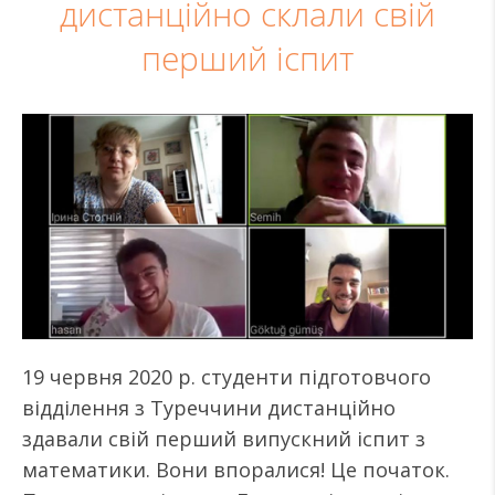
дистанційно склали свій
перший іспит
19 червня 2020 р. студенти підготовчого
відділення з Туреччини дистанційно
здавали свій перший випускний іспит з
математики. Вони впоралися! Це початок.