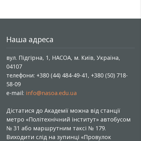
Наша адреса
вул. Підгірна, 1, НАСОА, м. Київ, Україна,
04107
телефони: +380 (44) 484-49-41, +380 (50) 718-
58-09
e-mail:
info@nasoa.edu.ua
Дістатися до Академії можна від станції
метро «Політехнічний інститут» автобусом
№ 31 або маршрутним таксі № 179.
Виходити слід на зупинці «Провулок