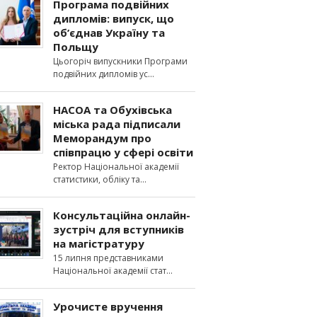
Програма подвійних
дипломів: випуск, що
об’єднав Україну та
Польщу
Цьогоріч випускники Програми
подвійних дипломів ус
НАСОА та Обухівська
міська рада підписали
Меморандум про
співпрацю у сфері освіти
Ректор Національної академії
статистики, обліку та
Консультаційна онлайн-
зустріч для вступників
на магістратуру
15 липня представниками
Національної академії стат
Урочисте вручення