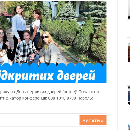
оку на День відкритих дверей (online)! Початок о
ентифікатор конференції: 838 1010 8798 Пароль:
Читати »