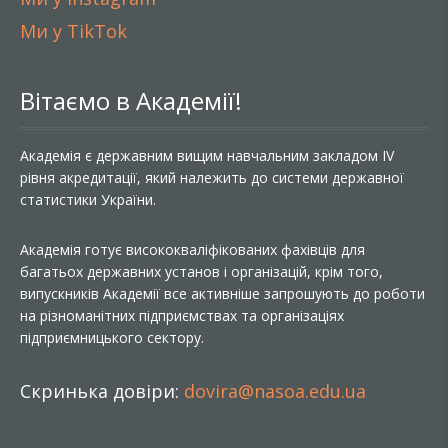
Ми у TikTok
Вітаємо в Академії!
Академія є державним вищим навчальним закладом IV
рівня акредитації, який належить до системи державної
статистики України.
Академія готує висококваліфікованих фахівців для
багатьох державних установ і організацій, крім того,
випускників Академії все активніше запрошують до роботи
на різноманітних підприємствах та організаціях
підприємницького сектору.
Скринька довіри:
dovira@nasoa.edu.ua