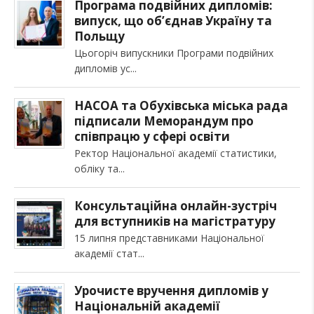
Програма подвійних дипломів:
випуск, що об’єднав Україну та
Польщу
Цьогоріч випускники Програми подвійних
дипломів ус
НАСОА та Обухівська міська рада
підписали Меморандум про
співпрацю у сфері освіти
Ректор Національної академії статистики,
обліку та
Консультаційна онлайн-зустріч
для вступників на магістратуру
15 липня представниками Національної
академії стат
Урочисте вручення дипломів у
Національній академії