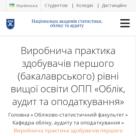
Студентові
Коледжі
Дистанційне на
Українська
Національна академія статистики,
обліку та аудиту
Виробнича практика
здобувачів першого
(бакалаврського) рівні
вищої освіти ОПП «Облік,
аудит та оподаткування»
Головна
»
Обліково-статистичний факультет
»
Кафедра обліку, аудиту та оподаткування
»
Виробнича практика здобувачів першого