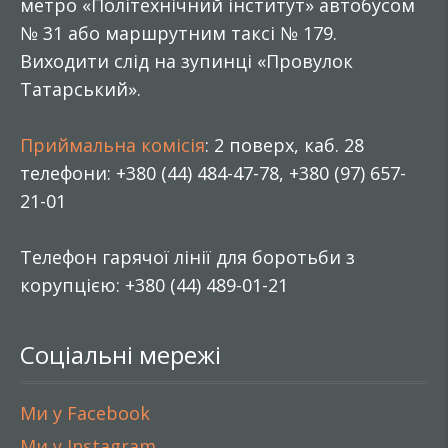
метро «Політехнічний інститут» автобусом
№ 31 або маршрутним таксі № 179.
Виходити слід на зупинці «Провулок
Татарський».
Приймальна комісія
: 2 поверх, каб. 28
телефони: +380 (44) 484-47-78, +380 (97) 657-
21-01
Телефон гарячої лінії для боротьби з
корупцією: +380 (44) 489-01-21
Соціальні мережі
Ми у Facebook
Ми у Instagram