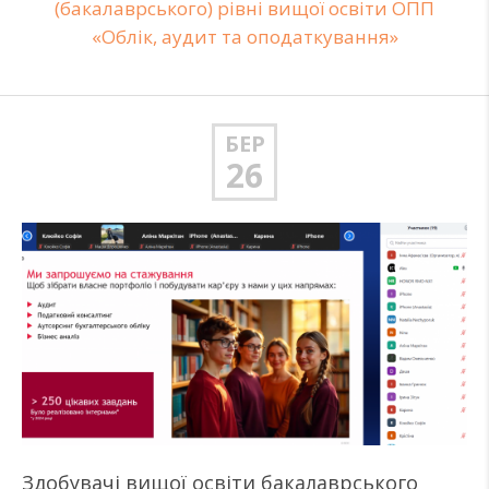
(бакалаврського) рівні вищої освіти ОПП
«Облік, аудит та оподаткування»
БЕР
26
Здобувачі вищої освіти бакалаврського