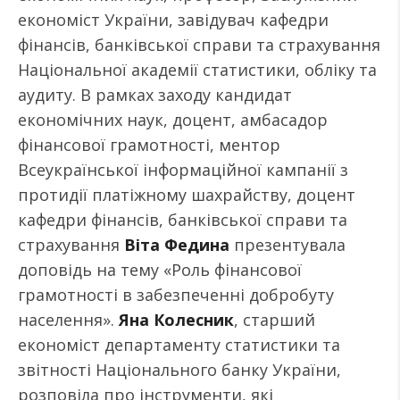
економіст України, завідувач кафедри
фінансів, банківської справи та страхування
Національної академії статистики, обліку та
аудиту. В рамках заходу кандидат
економічних наук, доцент, амбасадор
фінансової грамотності, ментор
Всеукраїнської інформаційної кампанії з
протидії платіжному шахрайству, доцент
кафедри фінансів, банківської справи та
страхування
Віта Федина
презентувала
доповідь на тему «Роль фінансової
грамотності в забезпеченні добробуту
населення».
Яна Колесник
, старший
економіст департаменту статистики та
звітності Національного банку України,
розповіла про інструменти, які