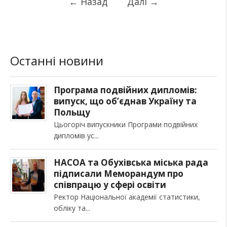
←
Назад
Далі
→
Останні новини
Програма подвійних дипломів:
випуск, що об’єднав Україну та
Польщу
Цьогоріч випускники Програми подвійних
дипломів ус
НАСОА та Обухівська міська рада
підписали Меморандум про
співпрацю у сфері освіти
Ректор Національної академії статистики,
обліку та