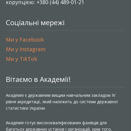
корупцією: +380 (44) 489-01-21
Соціальні мережі
Ми у Facebook
Ми у Instagram
Ми у TikTok
Вітаємо в Академії!
Академія є державним вищим навчальним закладом IV
рівня акредитації, який належить до системи державної
статистики України.
Академія готує висококваліфікованих фахівців для
багатьох державних установ і організацій, крім того,