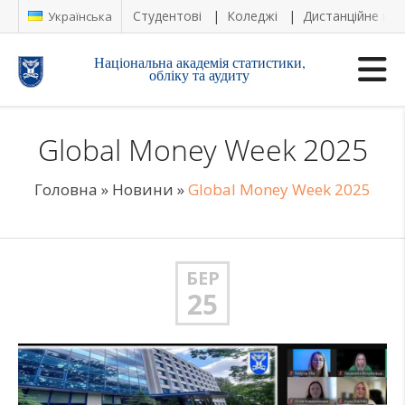
Студентові
Коледжі
Дистанційне на
Українська
Національна академія статистики,
обліку та аудиту
Global Money Week 2025
Головна
»
Новини
»
Global Money Week 2025
БЕР
25