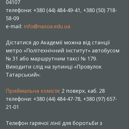
04107
телефони: +380 (44) 484-49-41, +380 (50) 718-
58-09
e-mail:
info@nasoa.edu.ua
Дістатися до Академії можна від станції
метро «Політехнічний інститут» автобусом
№ 31 або маршрутним таксі № 179.
Виходити слід на зупинці «Провулок
Татарський».
Приймальна комісія
: 2 поверх, каб. 28
телефони: +380 (44) 484-47-78, +380 (97) 657-
21-01
Телефон гарячої лінії для боротьби з