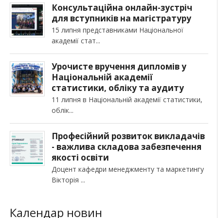
Консультаційна онлайн-зустріч
для вступників на магістратуру
15 липня представниками Національної
академії стат
Урочисте вручення дипломів у
Національній академії
статистики, обліку та аудиту
11 липня в Національній академії статистики,
облік
Професійний розвиток викладачів
- важлива складова забезпечення
якості освіти
Доцент кафедри менеджменту та маркетингу
Вікторія
Календар новин