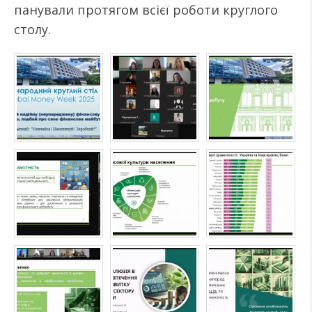
панували протягом всієї роботи круглого
столу.