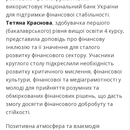
використовує Національний банк України
для підтримки фінансової стабільності.
Тетяна Краснова
, здобувачка першого
(бакалаврського) рівня вищої освіти 4 курсу,
представила доповідь про фінансову
інклюзію та її значення для сталого
розвитку фінансового сектору. Учасники
круглого столу підкреслили необхідність
розвитку критичного мислення, фінансової
культури, фінансової та медіаграмотності у
молоді для прийняття розумних та
обміркованих фінансових рішень, що дасть
змогу досягти фінансового добробуту та
стійкості.
Позитивна атмосфера та взаємодія