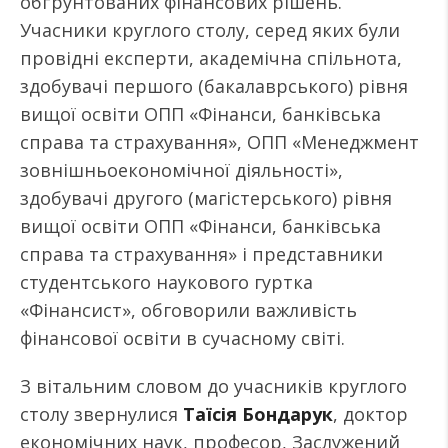
обґрунтованих фінансових рішень.
Учасники круглого столу, серед яких були
провідні експерти, академічна спільнота,
здобувачі першого (бакалаврського) рівня
вищої освіти ОПП «Фінанси, банківська
справа та страхування», ОПП «Менеджмент
зовнішньоекономічної діяльності»,
здобувачі другого (магістерського) рівня
вищої освіти ОПП «Фінанси, банківська
справа та страхування» і представники
студентського наукового гуртка
«Фінансист», обговорили важливість
фінансової освіти в сучасному світі.
З вітальним словом до учасників круглого
столу звернулися
Таїсія Бондарук
, доктор
економічних наук, професор, Заслужений