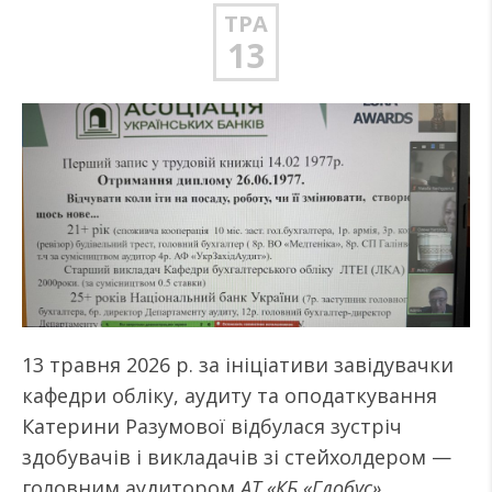
ТРА
13
13 травня 2026 р. за ініціативи завідувачки
кафедри обліку, аудиту та оподаткування
Катерини Разумової відбулася зустріч
здобувачів і викладачів зі стейхолдером —
головним аудитором
АТ «КБ «Глобус»