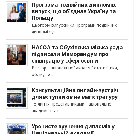
Програма подвійних дипломів:
випуск, що об’єднав Україну та
Польщу
Цьогоріч випускники Програми подвійних
дипломів ус
НАСОА та Обухівська міська рада
підписали Меморандум про
співпрацю у сфері освіти
Ректор Національної академії статистики,
обліку та
Консультаційна онлайн-зустріч
для вступників на магістратуру
15 липня представниками Національної
академії стат
Урочисте вручення дипломів у
Національній академії