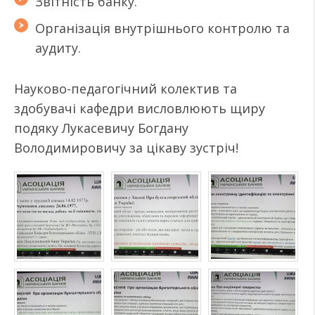
Звітність банку.
Організація внутрішнього контролю та
аудиту.
Науково-педагогічний колектив та
здобувачі кафедри висловлюють щиру
подяку Лукасевичу Богдану
Володимировичу за цікаву зустріч!