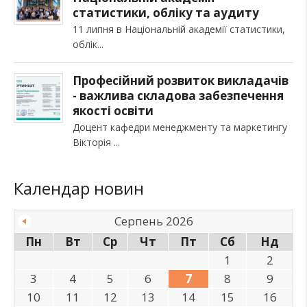
статистики, обліку та аудиту
11 липня в Національній академії статистики,
облік
Професійний розвиток викладачів
- важлива складова забезпечення
якості освіти
Доцент кафедри менеджменту та маркетингу
Вікторія
Календар новин
Серпень 2026
Пн
Вт
Ср
Чт
Пт
Сб
Нд
1
2
3
4
5
6
7
8
9
10
11
12
13
14
15
16