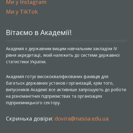
Ми у Instagram
Ми у TikTok
Вітаємо в Академії!
Академія є державним вищим навчальним закладом IV
рівня акредитації, який належить до системи державної
статистики України.
Академія готує висококваліфікованих фахівців для
багатьох державних установ і організацій, крім того,
випускників Академії все активніше запрошують до роботи
на різноманітних підприємствах та організаціях
підприємницького сектору.
Скринька довіри:
dovira@nasoa.edu.ua