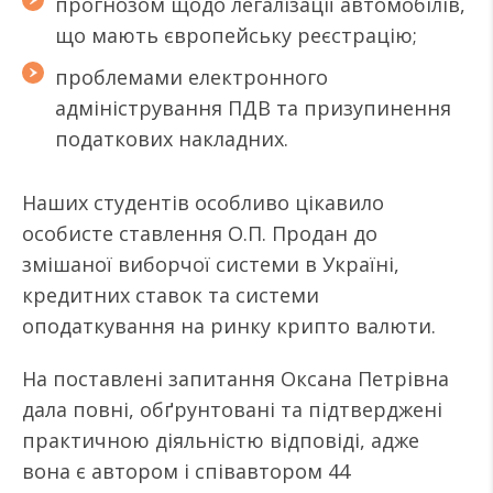
прогноз
ом
щодо легалізації автомобілів,
що мають європейську реєстрацію
;
проблемами
електронного
адміністрування ПДВ та призупинення
податкових накладних.
Наших студентів
особливо
цікавило
особисте ставлення
О.П.
Продан до
змішаної виборчої системи в Україні,
кредитних ставок та системи
оподаткування на ринку крипто валюти.
На поставлені запитання Оксана Петрівна
дала повні, обґрунтовані та підтверджені
практичною діяльністю відповіді, адже
вона є автором і співавтором 44