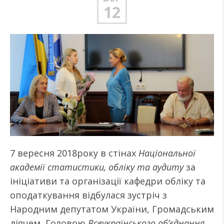
12
7 вересня 2018року в стінах
Національної
академії статистики, обліку та аудиту
за
ініціативи та організації
кафедри обліку та
оподаткування
відбулася
зустріч з
Народним депутатом України, Громадським
діячем, Головою
Всеукраїнського об’єднання