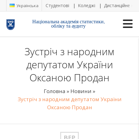
Студентові
Коледжі
Дистанційне на
Українська
Національна академія статистики,
обліку та аудиту
Зустріч з народним
депутатом України
Оксаною Продан
Головна
»
Новини
»
Зустріч з народним депутатом України
Оксаною Продан
ВЕР