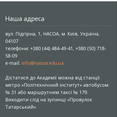
Наша адреса
вул. Підгірна, 1, НАСОА, м. Київ, Україна,
04107
телефони: +380 (44) 484-49-41, +380 (50) 718-
58-09
e-mail:
info@nasoa.edu.ua
Дістатися до Академії можна від станції
метро «Політехнічний інститут» автобусом
№ 31 або маршрутним таксі № 179.
Виходити слід на зупинці «Провулок
Татарський».