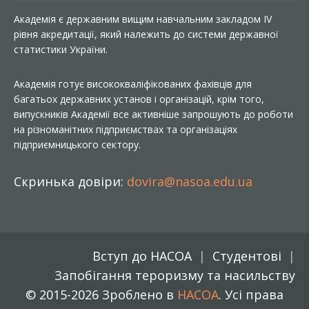
Академія є державним вищим навчальним закладом IV
рівня акредитації, який належить до системи державної
статистики України.
Академія готує висококваліфікованих фахівців для
багатьох державних установ і організацій, крім того,
випускників Академії все активніше запрошують до роботи
на різноманітних підприємствах та організаціях
підприємницького сектору.
Скринька довіри:
dovira@nasoa.edu.ua
Вступ до НАСОА
Студентові
Запобігання тероризму та насильству
© 2015-2026 Зроблено в
НАСОА
. Усі права