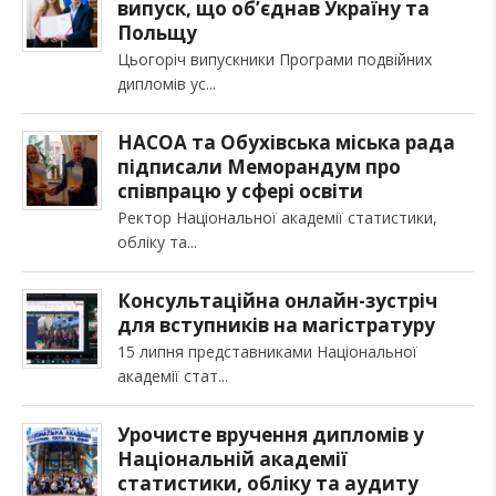
випуск, що об’єднав Україну та
Польщу
Цьогоріч випускники Програми подвійних
дипломів ус
НАСОА та Обухівська міська рада
підписали Меморандум про
співпрацю у сфері освіти
Ректор Національної академії статистики,
обліку та
Консультаційна онлайн-зустріч
для вступників на магістратуру
15 липня представниками Національної
академії стат
Урочисте вручення дипломів у
Національній академії
статистики, обліку та аудиту