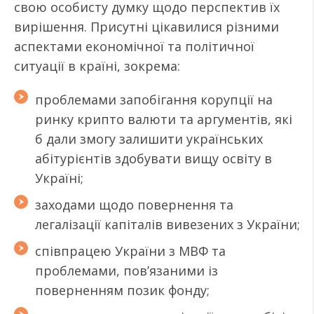
свою особисту думку щодо перспектив їх
вирішення. Присутні цікавилися різними
аспектами економічної та політичної
ситуації в країні, зокрема:
проблемами запобігання
корупції на
ринку
крипто валюти
та аргументів, які
б дали змогу залишити українських
абітурієнтів здобувати вищу освіту в
Україні;
заход
ами
щодо повернення та
легалізації капіталів вивезених з України;
співпрацею України з МВФ та
проблемами, пов’язаними із
поверненням позик
фонду;