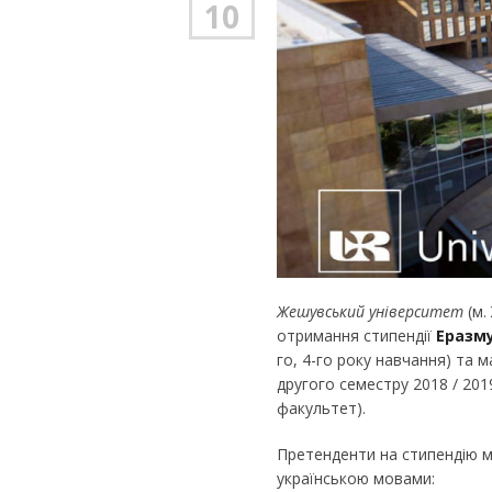
10
Жешувський університет
(м.
отримання стипендії
Еразму
го, 4-го року навчання) та 
другого семестру 2018 / 2019
факультет).
Претенденти на стипендію м
українською мовами: