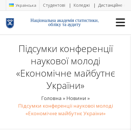
Студентові
Коледжі
Дистанційне на
Українська
Національна академія статистики,
обліку та аудиту
Підсумки конференції
наукової молоді
«Економічне майбутнє
України»
Головна
»
Новини
»
Підсумки конференції наукової молоді
«Економічне майбутнє України»