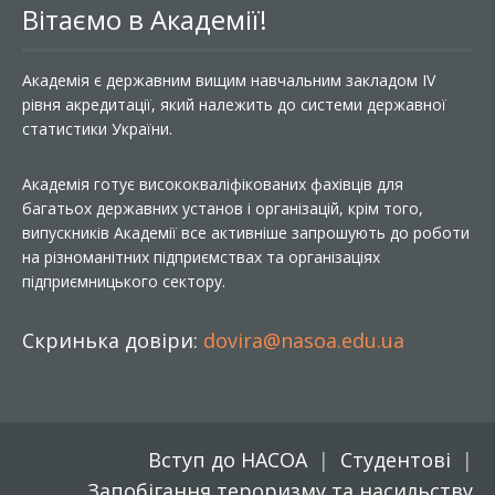
Вітаємо в Академії!
Академія є державним вищим навчальним закладом IV
рівня акредитації, який належить до системи державної
статистики України.
Академія готує висококваліфікованих фахівців для
багатьох державних установ і організацій, крім того,
випускників Академії все активніше запрошують до роботи
на різноманітних підприємствах та організаціях
підприємницького сектору.
Скринька довіри:
dovira@nasoa.edu.ua
Вступ до НАСОА
Студентові
Запобігання тероризму та насильству