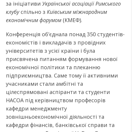
за ініціативи
Української асоціації Римського
клубу
спільно з
Київським міжнародним
економічним форумом
(КМЕФ).
Конференція об’єднала понад 350 студентів-
економістів і викладачів з провідних
університетів з усієї країни і була
присвячена питанням формування нової
економічної політики та плеканню
підприємництва. Саме тому її активними
учасниками стали амбітні та
цілеспрямовані аспіранти та студенти
НАСОА під керівництвом професорів
кафедри менеджменту
зовнішньоекономічної діяльності та
кафедри фінансів, банківської справи та