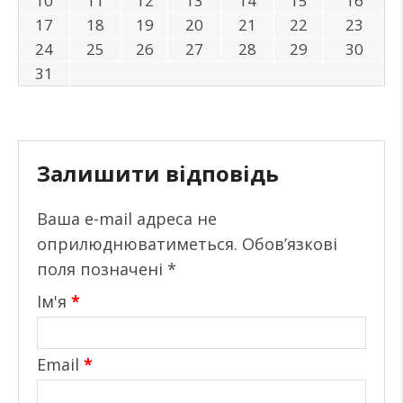
10
11
12
13
14
15
16
17
18
19
20
21
22
23
24
25
26
27
28
29
30
31
Залишити відповідь
Ваша e-mail адреса не
оприлюднюватиметься.
Обов’язкові
поля позначені
*
Ім'я
*
Email
*