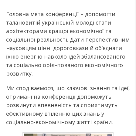
Головна мета конференції – допомогти
талановитій українській молоді стати
архітекторами кращої економічної та
соціальної реальності. Дати перспективним
науковцям цінні дороговкази й об’єднати
їхню енергію навколо ідей збалансованого
та соціально орієнтованого економічного
розвитку.
Ми сподіваємося, що ключові знання та ідеї,
отримані на конференції допоможуть
розвинути впевненість та сприятимуть
ефективному втіленню цих знань у
соціально-економічному житті країни.