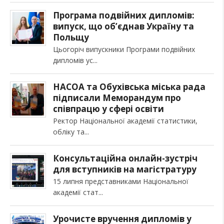
Програма подвійних дипломів:
випуск, що об’єднав Україну та
Польщу
Цьогоріч випускники Програми подвійних
дипломів ус
НАСОА та Обухівська міська рада
підписали Меморандум про
співпрацю у сфері освіти
Ректор Національної академії статистики,
обліку та
Консультаційна онлайн-зустріч
для вступників на магістратуру
15 липня представниками Національної
академії стат
Урочисте вручення дипломів у