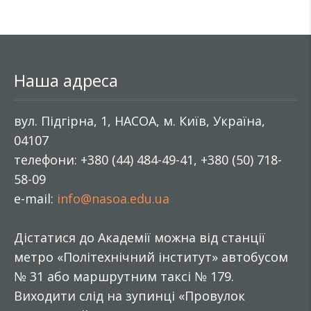
Наша адреса
вул. Підгірна, 1, НАСОА, м. Київ, Україна,
04107
телефони: +380 (44) 484-49-41, +380 (50) 718-
58-09
e-mail:
info@nasoa.edu.ua
Дістатися до Академії можна від станції
метро «Політехнічний інститут» автобусом
№ 31 або маршрутним таксі № 179.
Виходити слід на зупинці «Провулок