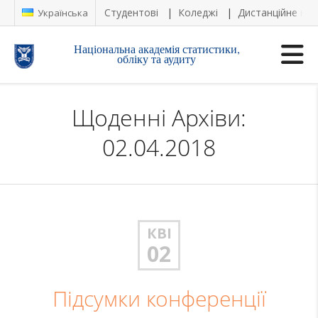
Студентові
Коледжі
Дистанційне на
Українська
Національна академія статистики,
обліку та аудиту
Щоденні Архіви:
02.04.2018
КВІ
02
Підсумки конференції