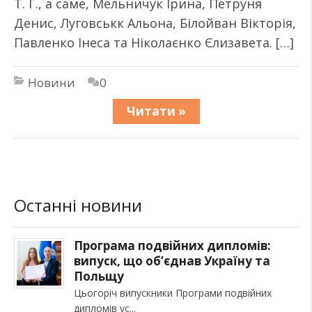
Т. Г., а саме, Мельничук Ірина, Петруня
Денис, Луговськк Альона, Білойван Вікторія,
Павленко Інеса та Ніколаєнко Єлизавета. […]
Новини
0
Читати »
Останні новини
Програма подвійних дипломів:
випуск, що об’єднав Україну та
Польщу
Цьогоріч випускники Програми подвійних
дипломів ус