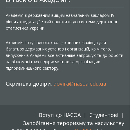
Академія є державним вищим навчальним закладом IV
рівня акредитації, який належить до системи державної
статистики України.
Академія готує висококваліфікованих фахівців для
багатьох державних установ і організацій, крім того,
випускників Академії все активніше запрошують до роботи
на різноманітних підприємствах та організаціях
підприємницького сектору.
Скринька довіри:
dovira@nasoa.edu.ua
Вступ до НАСОА
Студентові
Запобігання тероризму та насильству