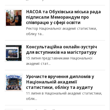
НАСОА та Обухівська міська рада
підписали Меморандум про
співпрацю у сфері освіти
Ректор Національної академії статистики,
обліку та
Консультаційна онлайн-зустріч
для вступників на магістратуру
15 липня представниками Національної
академії стат
Урочисте вручення дипломів у
Національній академії
статистики, обліку та аудиту
11 липня в Національній академії статистики,
облік