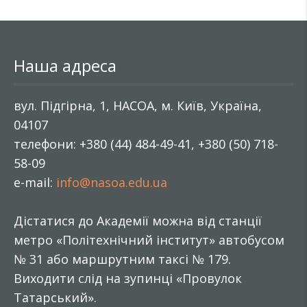
Наша адреса
вул. Підгірна, 1, НАСОА, м. Київ, Україна,
04107
телефони: +380 (44) 484-49-41, +380 (50) 718-
58-09
e-mail:
info@nasoa.edu.ua
Дістатися до Академії можна від станції
метро «Політехнічний інститут» автобусом
№ 31 або маршрутним таксі № 179.
Виходити слід на зупинці «Провулок
Татарський».