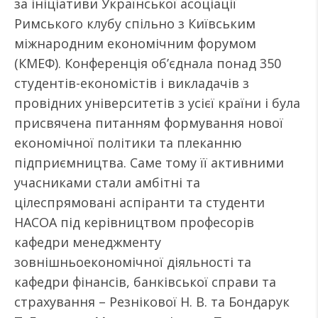
за ініціативи Української асоціації
Римського клубу спільно з Київським
міжнародним економічним форумом
(КМЕФ). Конференція об’єднала понад 350
студентів-економістів і викладачів з
провідних університетів з усієї країни і була
присвячена питанням формування нової
економічної політики та плеканню
підприємництва. Саме тому її активними
учасниками стали амбітні та
цілеспрямовані аспіранти та студенти
НАСОА під керівництвом професорів
кафедри менеджменту
зовнішньоекономічної діяльності та
кафедри фінансів, банківської справи та
страхування – Резнікової Н. В. та Бондарук