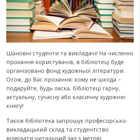
Шановні студенти та викладачі! На численні
прохання користувачів, в бібліотеці буде
організовано фонд художньої літератури.
Отож, до Вас прохання: кому не шкода –
подаруйте, будь ласка, бібліотеці гарну,
актуальну, сучасну або класичну художню
книгу!
Також бібліотека запрошує професорсько-
викладацький склад та студентство
відвідати читальний зал з метою