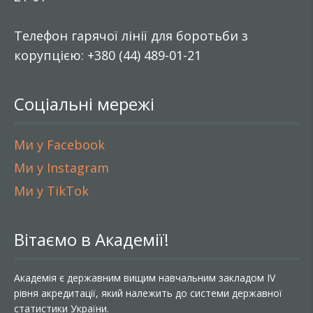
Телефон гарячої лінії для боротьби з
корупцією: +380 (44) 489-01-21
Соціальні мережі
Ми у Facebook
Ми у Instagram
Ми у TikTok
Вітаємо в Академії!
Академія є державним вищим навчальним закладом IV
рівня акредитації, який належить до системи державної
статистики України.