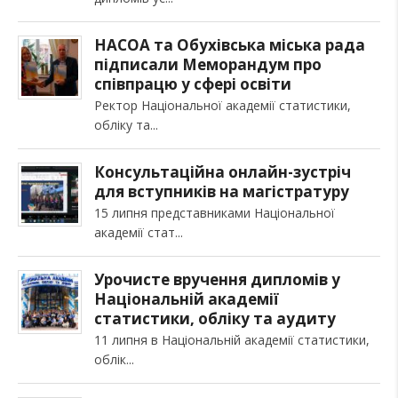
НАСОА та Обухівська міська рада
підписали Меморандум про
співпрацю у сфері освіти
Ректор Національної академії статистики,
обліку та
Консультаційна онлайн-зустріч
для вступників на магістратуру
15 липня представниками Національної
академії стат
Урочисте вручення дипломів у
Національній академії
статистики, обліку та аудиту
11 липня в Національній академії статистики,
облік