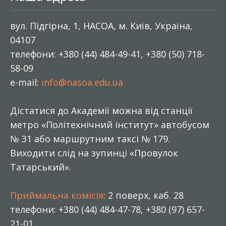
вул. Підгірна, 1, НАСОА, м. Київ, Україна,
04107
телефони: +380 (44) 484-49-41, +380 (50) 718-
58-09
e-mail:
info@nasoa.edu.ua
Дістатися до Академії можна від станції
метро «Політехнічний інститут» автобусом
№ 31 або маршрутним таксі № 179.
Виходити слід на зупинці «Провулок
Татарський».
Приймальна комісія
: 2 поверх, каб. 28
телефони: +380 (44) 484-47-78, +380 (97) 657-
21-01