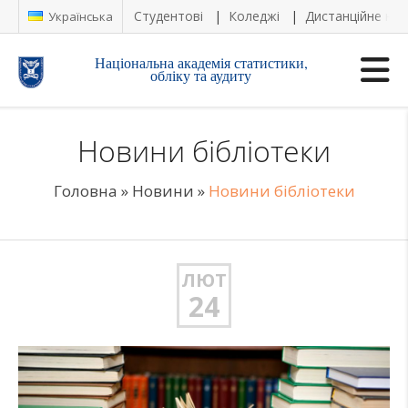
Студентові
Коледжі
Дистанційне на
Українська
Національна академія статистики,
обліку та аудиту
Новини бібліотеки
Головна
»
Новини
»
Новини бібліотеки
ЛЮТ
24