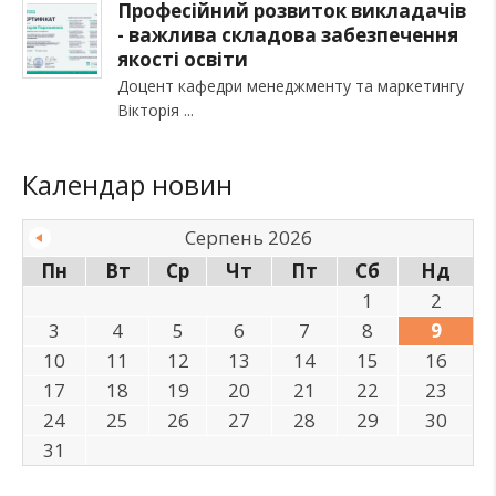
Професійний розвиток викладачів
- важлива складова забезпечення
якості освіти
Доцент кафедри менеджменту та маркетингу
Вікторія
Календар новин
Серпень 2026
Пн
Вт
Ср
Чт
Пт
Сб
Нд
1
2
3
4
5
6
7
8
9
10
11
12
13
14
15
16
17
18
19
20
21
22
23
24
25
26
27
28
29
30
31