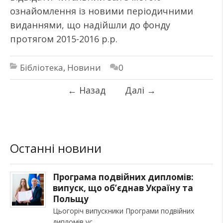
ознайомлення із новими періодичними
виданнями, що надійшли до фонду
протягом 2015-2016 р.р.
Бібліотека
,
Новини
0
←
Назад
Далі
→
Останні новини
Програма подвійних дипломів:
випуск, що об’єднав Україну та
Польщу
Цьогоріч випускники Програми подвійних
дипломів ус