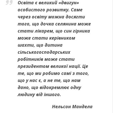
Освіта є великий «двигун»
особистого розвитку. Саме
через освіту можна досягти
того, що дочка селянина може
стати лікарем, що син гірника
може стати керівником
шахти, що дитина
сільськогосподарських
робітників може стати
президентом великої нації. Це
те, що ми робимо самі з того,
що у нас є, а не те, що нам
дано, що відокремлює одну
людину від іншого.
Нельсон Мандела