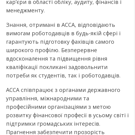
кар’єри в області обліку, аудиту, фінансів і
менеджменту.
Знання, отримані в ACCA, відповідають
вимогам роботодавців в будь-якій сфері і
гарантують підготовку фахівців самого
широкого профілю. Безперервне
вдосконалення та підвищення рівня
кваліфікації покликані задовольнити
потреби як студентів, так і роботодавців.
ACCA співпрацює з органами державного
управління, міжнародними та
професійними організаціями з метою
розвитку фінансової професії в усьому світі і
підтримки громадських інтересів.
Прагнення забезпечити прозорість