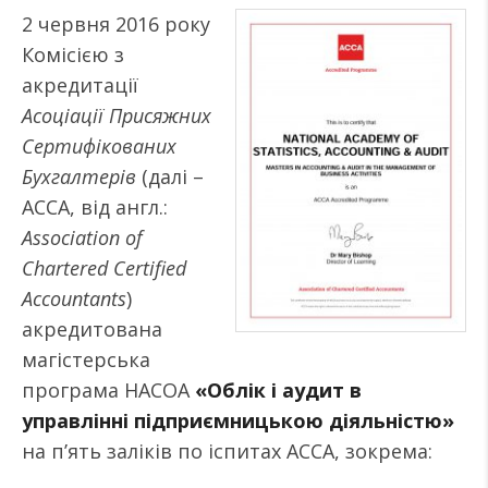
2 червня 2016 року
Комісією з
акредитації
Асоціації Присяжних
Сертифікованих
Бухгалтерів
(далі –
АССА, від англ.:
Association of
Chartered Certified
Accountants
)
акредитована
магістерська
програма НАСОА
«Облік і аудит в
управлінні підприємницькою діяльністю»
на п’ять заліків по іспитах АССА, зокрема: