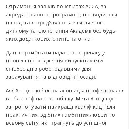
Отримання заліків по іспитах АССА, за
акредитованою програмою, проводиться
на підставі пред’явлення зазначеного
диплому та клопотання Академії без будь-
яких додаткових іспитів та оплат.
Дані сертифікати надають перевагу у
процесі проходження випускниками
співбесіди з роботодавцями для
зарахування на відповідні посади.
ACCA – це глобальна асоціація професіоналів
в області фінансів і обліку. Мета Асоціації –
запропонувати найкращі кваліфікації для
практичних, здібних і амбітних людей по
всьому світу, які прагнуть до успішної