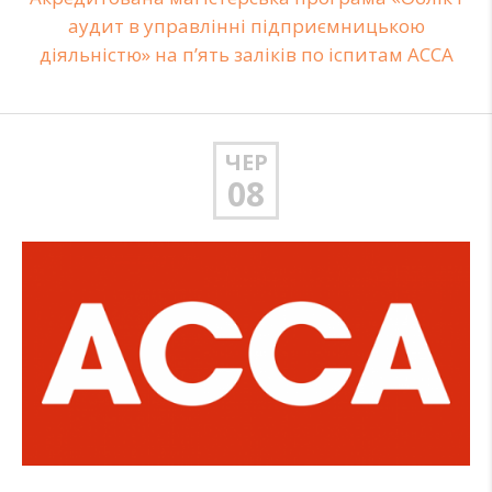
аудит в управлінні підприємницькою
діяльністю» на п’ять заліків по іспитам АССА
ЧЕР
08