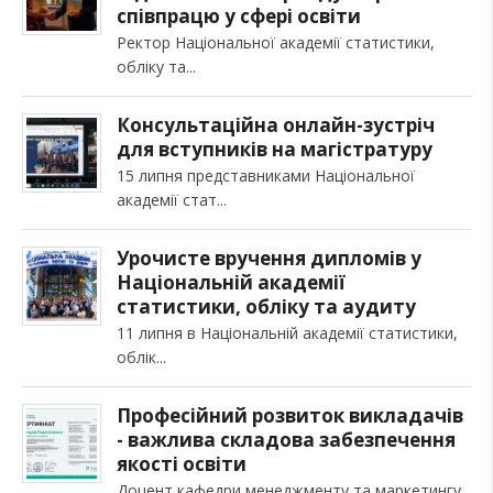
співпрацю у сфері освіти
Ректор Національної академії статистики,
обліку та
Консультаційна онлайн-зустріч
для вступників на магістратуру
15 липня представниками Національної
академії стат
Урочисте вручення дипломів у
Національній академії
статистики, обліку та аудиту
11 липня в Національній академії статистики,
облік
Професійний розвиток викладачів
- важлива складова забезпечення
якості освіти
Доцент кафедри менеджменту та маркетингу