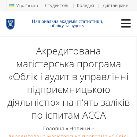
Студентові
Коледжі
Дистанційне на
Українська
Національна академія статистики,
обліку та аудиту
Акредитована
магістерська програма
«Облік і аудит в управлінні
підприємницькою
діяльністю» на п’ять заліків
по іспитам АССА
Головна
»
Новини
»
Акредитована магістерська програма «Облік і