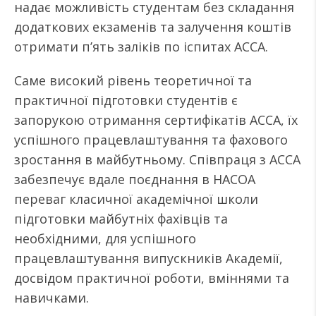
надає можливість студентам без складання
додаткових екзаменів та залучення коштів
отримати п’ять заліків по іспитах АССА.
Саме високий рівень теоретичної та
практичної підготовки студентів є
запорукою отримання сертифікатів АССА, їх
успішного працевлаштування та фахового
зростання в майбутньому. Співпраця з АССА
забезпечує вдале поєднання в НАСОА
переваг класичної академічної школи
підготовки майбутніх фахівців та
необхідними, для успішного
працевлаштування випускників Академії,
досвідом практичної роботи, вміннями та
навичками.