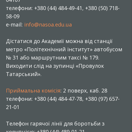
телефони: +380 (44) 484-49-41, +380 (50) 718-
58-09
e-mail:
info@nasoa.edu.ua
Дістатися до Академії можна від станції
метро «Політехнічний інститут» автобусом
№ 31 або маршрутним таксі № 179.
Виходити слід на зупинці «Провулок
Татарський».
Приймальна комісія
: 2 поверх, каб. 28
телефони: +380 (44) 484-47-78, +380 (97) 657-
21-01
Телефон гарячої лінії для боротьби з
корупцією: +380 (44) 489-01-21