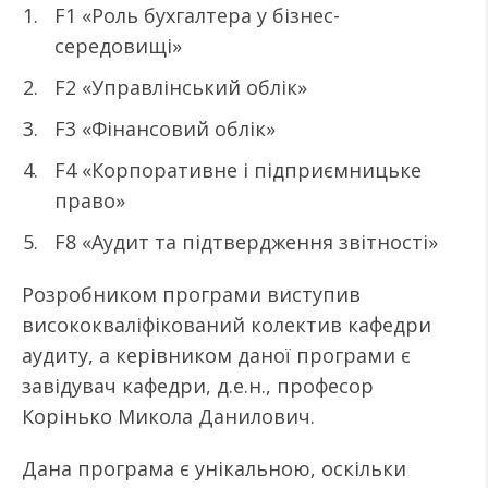
F1 «Роль бухгалтера у бізнес-
середовищі»
F2 «Управлінський облік»
F3 «Фінансовий облік»
F4 «Корпоративне і підприємницьке
право»
F8 «Аудит та підтвердження звітності»
Розробником програми виступив
висококваліфікований колектив кафедри
аудиту, а керівником даної програми є
завідувач кафедри, д.е.н., професор
Корінько Микола Данилович.
Дана програма є унікальною, оскільки