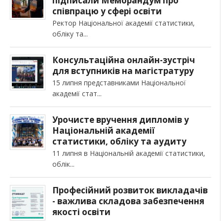
підписали Меморандум про
співпрацю у сфері освіти
Ректор Національної академії статистики,
обліку та
Консультаційна онлайн-зустріч
для вступників на магістратуру
15 липня представниками Національної
академії стат
Урочисте вручення дипломів у
Національній академії
статистики, обліку та аудиту
11 липня в Національній академії статистики,
облік
Професійний розвиток викладачів
- важлива складова забезпечення
якості освіти