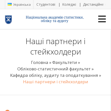
Студентові
Коледжі
Дистанційне на
Українська
Національна академія статистики,
обліку та аудиту
Наші партнери і
стейкхолдери
Головна
»
Факультети
»
Обліково-статистичний факультет
»
Кафедра обліку, аудиту та оподаткування
»
Наші партнери і стейкхолдери