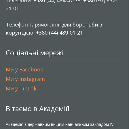
телефони: +380 (44) 484-47-78, +380 (97) 657-
21-01
Телефон гарячої лінії для боротьби з
корупцією: +380 (44) 489-01-21
Соціальні мережі
Ми у Facebook
Ми у Instagram
Ми у TikTok
Вітаємо в Академії!
Академія є державним вищим навчальним закладом IV