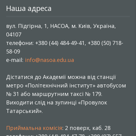
Наша адреса
вул. Підгірна, 1, НАСОА, м. Київ, Україна,
04107
телефони: +380 (44) 484-49-41, +380 (50) 718-
58-09
e-mail:
info@nasoa.edu.ua
Дістатися до Академії можна від станції
метро «Політехнічний інститут» автобусом
№ 31 або маршрутним таксі № 179.
Виходити слід на зупинці «Провулок
Татарський».
Приймальна комісія
: 2 поверх, каб. 28