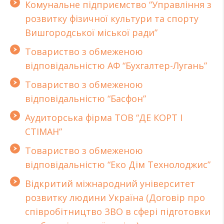
Комунальне підприємство “Управління з
розвитку фізичної культури та спорту
Вишгородської міської ради”
Товариство з обмеженою
відповідальністю АФ “Бухгалтер-Лугань”
Товариство з обмеженою
відповідальністю “Басфон”
Аудиторська фірма ТОВ “ДЕ КОРТ І
СТІМАН”
Товариство з обмеженою
відповідальністю “Еко Дім Технолоджис”
Відкритий міжнародний університет
розвитку людини Україна (Договір про
співробітництво ЗВО в сфері підготовки