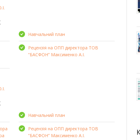
.І.
к
Навчальний план
Рецензія на ОПП директора ТОВ
“БАСФОН” Максименко А.І.
.І.
к
Навчальний план
тора
Рецензія на ОПП директора ТОВ
ра
“БАСФОН” Максименко А.І.