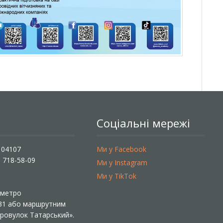
Соціальні мережі
, 04107
Ми у Facebook
) 718-58-09
Ми у Instagram
Ми у TikTok
ї метро
 31 або маршрутним
«Провулок Татарський».