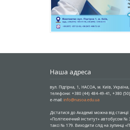
Наша адреса
вул. Підгірна, 1, НАСОА, м. Київ, Україна
телефони: +380 (44) 484-49-41, +380 (50
e-mail:
info@nasoa.edu.ua
Дістатися до Академії можна від станці
«Політехнічний інститут» автобусом №
таксі № 179. Виходити слід на зупинці 