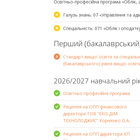
Освітньо-професійна програма «Облік, 
Галузь знань: 07 «Управління та адм
Спеціальність: 071 «Облік і оподатк
Перший (бакалаврський)
Стандарт вищої освіти за спеціальн
(бакалаврського) рівня вищої освіт
2026/2027 навчальний рі
Освітньо-професійна програма
Рецензія на ОПП фінансового
директора ТОВ “ЕКО ДІМ
ТЕХНОЛОДЖИС” Корнієнко О.А.
Рецензія на ОПП директора КП