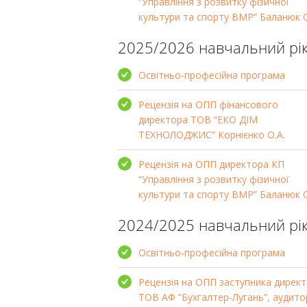
“Управління з розвитку фізичної
культури та спорту ВМР” Баланюк О
2025/2026 навчальний рі
Освітньо-професійна програма
Рецензія на ОПП фінансового
директора ТОВ “ЕКО ДІМ
ТЕХНОЛОДЖИС” Корнієнко О.А.
Рецензія на ОПП директора КП
“Управління з розвитку фізичної
культури та спорту ВМР” Баланюк О
2024/2025 навчальний рі
Освітньо-професійна програма
Рецензія на ОПП заступника дирек
ТОВ АФ “Бухгалтер-Лугань”, аудито