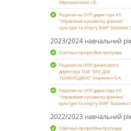
Мирошниченко І.В.
Рецензія на ОПП директора КП
“Управління з розвитку фізичної
культури та спорту ВМР” Баланюк О
2023/2024 навчальний рі
Освітньо-професійна програма
Рецензія на ОПП фінансового
директора ТОВ “ЕКО ДІМ
ТЕХНОЛОДЖИС” Корнієнко О.А.
Рецензія на ОПП директора КП
“Управління з розвитку фізичної
культури та спорту ВМР” Баланюк О
2022/2023 навчальний рі
Освітньо-професійна програма