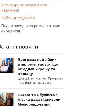
Моніторинг результатів
навчання
Рейтинг студентів
Плани заходів за результатами
акредитації
Останні новини
Програма подвійних
дипломів: випуск, що
об’єднав Україну та
Польщу
Цьогоріч випускники Програми
подвійних дипломів ус
НАСОА та Обухівська
міська рада підписали
Меморандум про