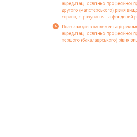
акредитації освітньо-професійної п
другого (магістерського) рівня вищо
справа, страхування та фондовий 
План заходів з імплементації реком
акредитації освітньо-професійної 
першого (бакалаврського) рівня ви