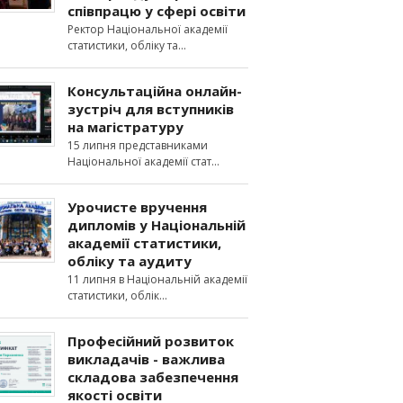
співпрацю у сфері освіти
Ректор Національної академії
статистики, обліку та
Консультаційна онлайн-
зустріч для вступників
на магістратуру
15 липня представниками
Національної академії стат
Урочисте вручення
дипломів у Національній
академії статистики,
обліку та аудиту
11 липня в Національній академії
статистики, облік
Професійний розвиток
викладачів - важлива
складова забезпечення
якості освіти