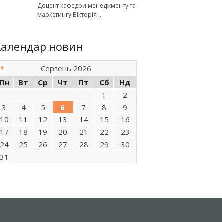
Доцент кафедри менеджменту та
маркетингу Вікторія
Календар новин
Серпень 2026
Пн
Вт
Ср
Чт
Пт
Сб
Нд
1
2
3
4
5
6
7
8
9
10
11
12
13
14
15
16
17
18
19
20
21
22
23
24
25
26
27
28
29
30
31