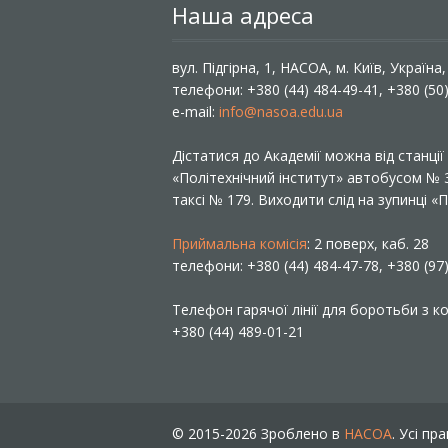
Наша адреса
вул. Підгірна, 1, НАСОА, м. Київ, Україна
телефони: +380 (44) 484-49-41, +380 (50
e-mail:
info@nasoa.edu.ua
Дістатися до Академії можна від станці
«Політехнічний інститут» автобусом №
таксі № 179. Виходити слід на зупинці 
Приймальна комісія
: 2 поверх, каб. 28
телефони: +380 (44) 484-47-78, +380 (97
Телефон гарячої лінії для боротьби з ко
+380 (44) 489-01-21
© 2015-2026 Зроблено в
НАСОА
. Усі пр