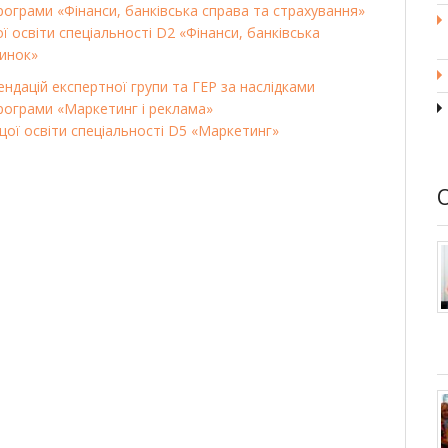
рограми «Фінанси, банківська справа та страхування»
ї освіти спеціальності D2 «Фінанси, банківська
ринок»
ендацій експертної групи та ГЕР за наслідками
програми «Маркетинг і реклама»
щої освіти спеціальності D5 «Маркетинг»