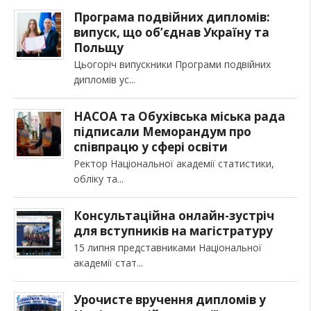
Програма подвійних дипломів:
випуск, що об’єднав Україну та
Польщу
Цьогоріч випускники Програми подвійних
дипломів ус
НАСОА та Обухівська міська рада
підписали Меморандум про
співпрацю у сфері освіти
Ректор Національної академії статистики,
обліку та
Консультаційна онлайн-зустріч
для вступників на магістратуру
15 липня представниками Національної
академії стат
Урочисте вручення дипломів у