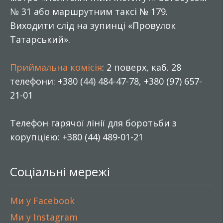
№ 31 або маршрутним таксі № 179.
Виходити слід на зупинці «Провулок
Татарський».
Приймальна комісія
: 2 поверх, каб. 28
телефони: +380 (44) 484-47-78, +380 (97) 657-
21-01
Телефон гарячої лінії для боротьби з
корупцією: +380 (44) 489-01-21
Соціальні мережі
Ми у Facebook
Ми у Instagram