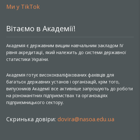
Ми у TikTok
Вітаємо в Академії!
Академія є державним вищим навчальним закладом IV
рівня акредитації, який належить до системи державної
статистики України.
Академія готує висококваліфікованих фахівців для
багатьох державних установ і організацій, крім того,
випускників Академії все активніше запрошують до роботи
на різноманітних підприємствах та організаціях
підприємницького сектору.
Скринька довіри:
dovira@nasoa.edu.ua