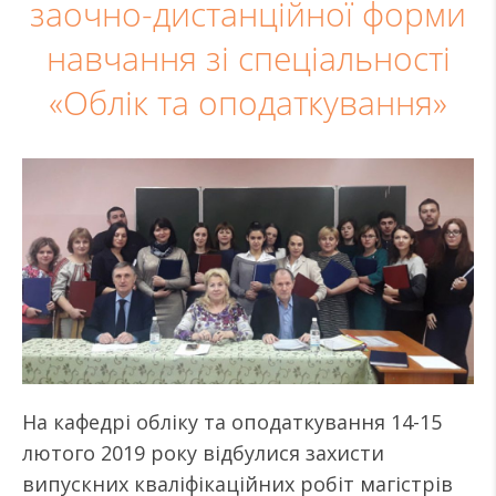
заочно-дистанційної форми
навчання зі спеціальності
«Облік та оподаткування»
На кафедрі обліку та оподаткування 14-15
лютого 2019 року відбулися захисти
випускних кваліфікаційних робіт магістрів