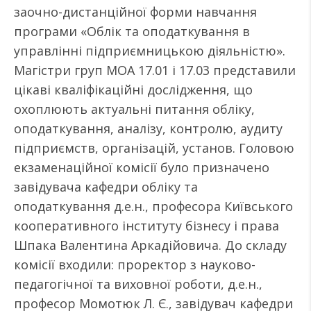
заочно-дистанційної форми навчання
програми «Облік та оподаткування в
управлінні підприємницькою діяльністю».
Магістри груп МОА 17.01 і 17.03 представили
цікаві кваліфікаційні дослідження, що
охоплюють актуальні питання обліку,
оподаткування, аналізу, контролю, аудиту
підприємств, організацій, установ. Головою
екзаменаційної комісії було призначено
завідувача кафедри обліку та
оподаткування д.е.н., професора Київського
кооперативного інституту бізнесу і права
Шпака Валентина Аркадійовича. До складу
комісії входили: проректор з науково-
педагогічної та виховної роботи, д.е.н.,
професор Момотюк Л. Є., завідувач кафедри