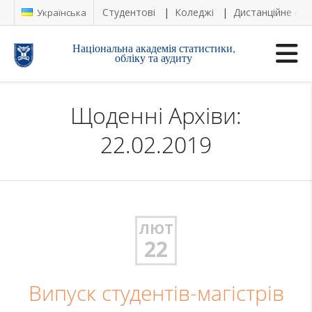
Студентові
Коледжі
Дистанційне на
Українська
Національна академія статистики,
обліку та аудиту
Щоденні Архіви:
22.02.2019
ЛЮТ
22
Випуск студентів-магістрів