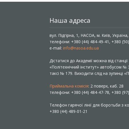
Наша адреса
вул. Підгірна, 1, НАСОА, м. Київ, Україна
телефони: +380 (44) 484-49-41, +380 (50
e-mail:
info@nasoa.edu.ua
Дістатися до Академії можна від станці
«Політехнічний інститут» автобусом №
таксі № 179. Виходити слід на зупинці 
Приймальна комісія
: 2 поверх, каб. 28
телефони: +380 (44) 484-47-78, +380 (97
Телефон гарячої лінії для боротьби з ко
+380 (44) 489-01-21