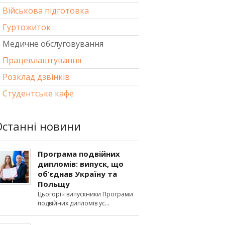
Військова підготовка
Гуртожиток
Медичне обслуговування
Працевлаштування
Розклад дзвінків
Студентське кафе
Останні новини
Програма подвійних
дипломів: випуск, що
об’єднав Україну та
Польщу
Цьогоріч випускники Програми
подвійних дипломів ус