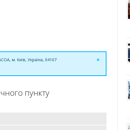
АСОА, м. Київ, Україна, 04107
чного пункту