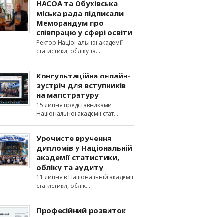
НАСОА та Обухівська
міська рада підписали
Меморандум про
співпрацю у сфері освіти
Ректор Національної академії
статистики, обліку та
Консультаційна онлайн-
зустріч для вступників
на магістратуру
15 липня представниками
Національної академії стат
Урочисте вручення
дипломів у Національній
академії статистики,
обліку та аудиту
11 липня в Національній академії
статистики, облік
Професійний розвиток