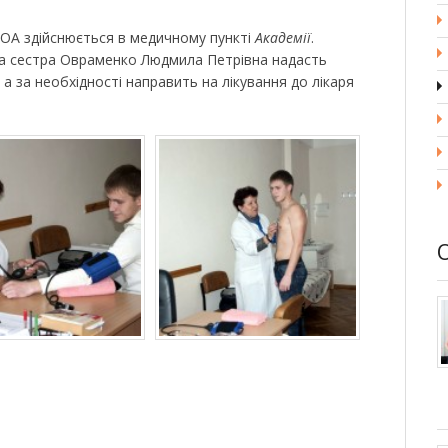
ОА здійснюється в медичному пункті
Академії
.
а сестра Овраменко Людмила Петрівна надасть
а за необхідності направить на лікування до лікаря