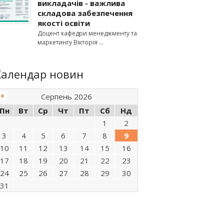
викладачів - важлива
складова забезпечення
якості освіти
Доцент кафедри менеджменту та
маркетингу Вікторія
Календар новин
Серпень 2026
Пн
Вт
Ср
Чт
Пт
Сб
Нд
1
2
3
4
5
6
7
8
9
10
11
12
13
14
15
16
17
18
19
20
21
22
23
24
25
26
27
28
29
30
31