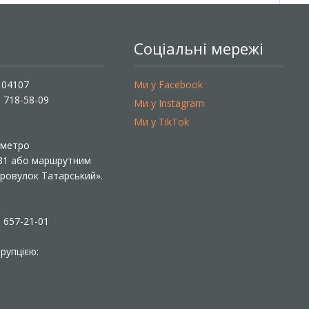
Соціальні мережі
, 04107
Ми у Facebook
) 718-58-09
Ми у Instagram
Ми у TikTok
ї метро
 31 або маршрутним
«Провулок Татарський».
) 657-21-01
рупцією: