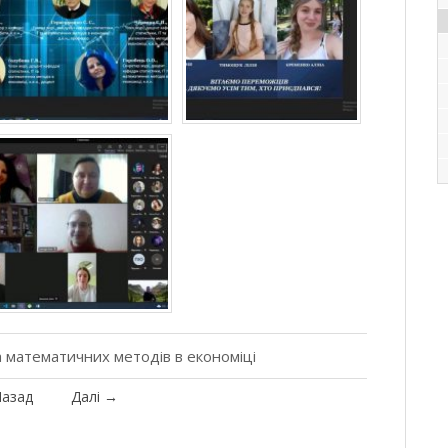
 математичних методів в економіці
азад
Далі
→