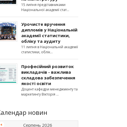
15 липня представниками
Національної академії стат
Урочисте вручення
дипломів у Національній
академії статистики,
обліку та аудиту
11 липня в Національній академії
статистики, облік
Професійний розвиток
викладачів - важлива
складова забезпечення
якості освіти
Доцент кафедри менеджменту та
маркетингу Вікторія
Календар новин
Серпень 2026