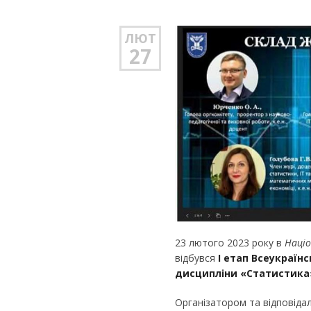
ЛЮТ
27
23 лютого 2023 року в
Націо
відбувся
І етап Всеукраїн
дисципліни «Статистика
Організатором та відповіда