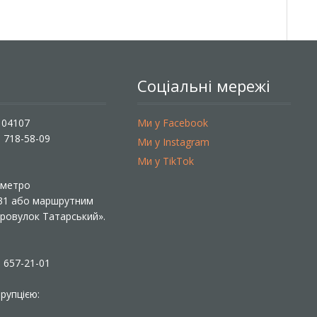
Соціальні мережі
, 04107
Ми у Facebook
) 718-58-09
Ми у Instagram
Ми у TikTok
ї метро
 31 або маршрутним
«Провулок Татарський».
) 657-21-01
рупцією: