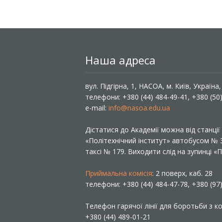
Наша адреса
вул. Підгірна, 1, НАСОА, м. Київ, Україна
телефони: +380 (44) 484-49-41, +380 (50
e-mail:
info@nasoa.edu.ua
Дістатися до Академії можна від станці
«Політехнічний інститут» автобусом №
таксі № 179. Виходити слід на зупинці 
Приймальна комісія
: 2 поверх, каб. 28
телефони: +380 (44) 484-47-78, +380 (97
Телефон гарячої лінії для боротьби з ко
+380 (44) 489-01-21