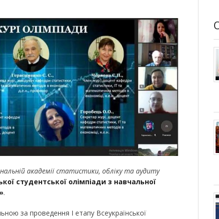
нальній академії статистики, обліку та аудиту
ської студентської олімпіади з навчальної
»
.
льною за проведення І етапу Всеукраїнської