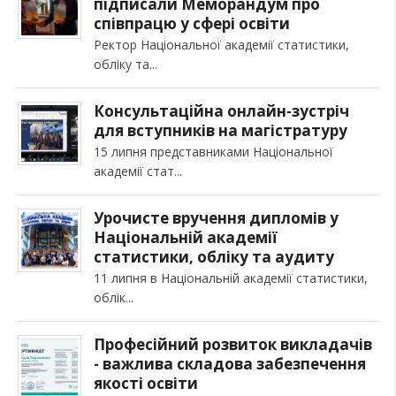
підписали Меморандум про
співпрацю у сфері освіти
Ректор Національної академії статистики,
обліку та
Консультаційна онлайн-зустріч
для вступників на магістратуру
15 липня представниками Національної
академії стат
Урочисте вручення дипломів у
Національній академії
статистики, обліку та аудиту
11 липня в Національній академії статистики,
облік
Професійний розвиток викладачів
- важлива складова забезпечення
якості освіти