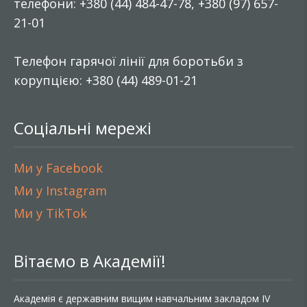
телефони: +380 (44) 484-47-78, +380 (97) 657-
21-01
Телефон гарячої лінії для боротьби з
корупцією: +380 (44) 489-01-21
Соціальні мережі
Ми у Facebook
Ми у Instagram
Ми у TikTok
Вітаємо в Академії!
Академія є державним вищим навчальним закладом IV