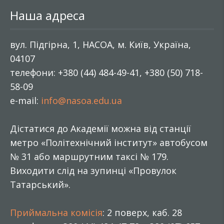
Наша адреса
вул. Підгірна, 1, НАСОА, м. Київ, Україна,
04107
телефони: +380 (44) 484-49-41, +380 (50) 718-
58-09
e-mail:
info@nasoa.edu.ua
Дістатися до Академії можна від станції
метро «Політехнічний інститут» автобусом
№ 31 або маршрутним таксі № 179.
Виходити слід на зупинці «Провулок
Татарський».
Приймальна комісія
: 2 поверх, каб. 28