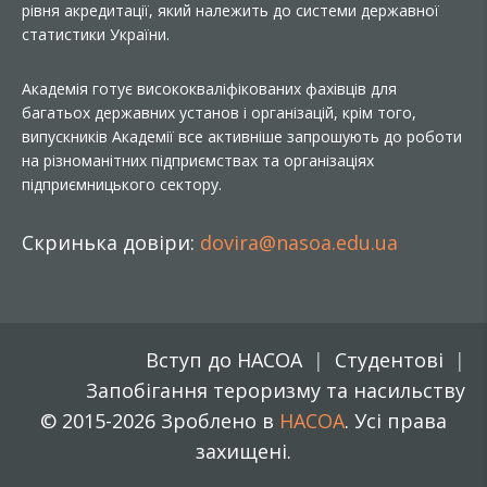
рівня акредитації, який належить до системи державної
статистики України.
Академія готує висококваліфікованих фахівців для
багатьох державних установ і організацій, крім того,
випускників Академії все активніше запрошують до роботи
на різноманітних підприємствах та організаціях
підприємницького сектору.
Скринька довіри:
dovira@nasoa.edu.ua
Вступ до НАСОА
Студентові
Запобігання тероризму та насильству
© 2015-2026 Зроблено в
НАСОА
. Усі права
захищені.