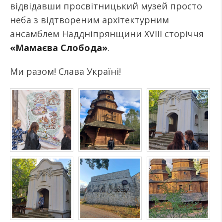
відвідавши просвітницький музей просто
неба з відтвореним архітектурним
ансамблем Наддніпрянщини XVIII сторіччя
«Мамаєва Слобода»
.
Ми разом! Слава Україні!