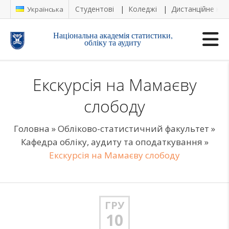
Студентові
Коледжі
Дистанційне на
Українська
Національна академія статистики,
обліку та аудиту
Екскурсія на Мамаєву
слободу
Головна
»
Обліково-статистичний факультет
»
Кафедра обліку, аудиту та оподаткування
»
Екскурсія на Мамаєву слободу
ГРУ
10