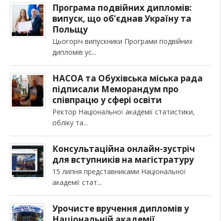
Програма подвійних дипломів:
випуск, що об’єднав Україну та
Польщу
Цьогоріч випускники Програми подвійних
дипломів ус
НАСОА та Обухівська міська рада
підписали Меморандум про
співпрацю у сфері освіти
Ректор Національної академії статистики,
обліку та
Консультаційна онлайн-зустріч
для вступників на магістратуру
15 липня представниками Національної
академії стат
Урочисте вручення дипломів у
Національній академії