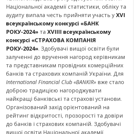
Національної академії статистики, обліку та
аудиту випала честь прийняти участь у
XVІ
всеукраїнському конкурсі «БАНК
РОКУ-2024»
та
XVIIIІ всеукраїнському
конкурсі «СТРАХОВА КОМПАНІЯ
РОКУ-2024»
. Здобувачі вищої освіти були
залученні до вручення нагород керівникам
та представникам провідних комерційних
банків та страхових компаній України. Для
International Financial Club «BANKIR»
вже стало
доброю традицією нагороджувати
найкращі банківські та страхові установи.
Організований захід орієнтований на
рейтинг відкритості, прозорості та довіри
до банків і страхових компаній. Здобувачі
вищої освіти Національної академії