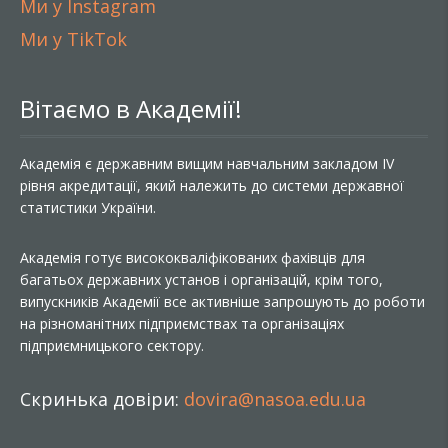
Ми у Instagram
Ми у TikTok
Вітаємо в Академії!
Академія є державним вищим навчальним закладом IV
рівня акредитації, який належить до системи державної
статистики України.
Академія готує висококваліфікованих фахівців для
багатьох державних установ і організацій, крім того,
випускників Академії все активніше запрошують до роботи
на різноманітних підприємствах та організаціях
підприємницького сектору.
Скринька довіри:
dovira@nasoa.edu.ua