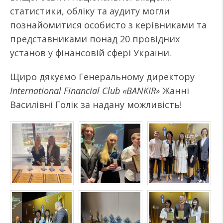
статистики, обліку та аудиту могли
познайомитися особисто з керівниками та
представниками понад 20 провідних
установ у фінансовій сфері України.
Щиро дякуємо Генеральному директору
International Financial Club «BANKIR»
Жанні
Василівні Голік за надану можливість!