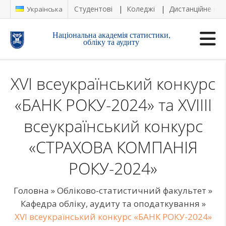
Студентові
Коледжі
Дистанційне на
Українська
Національна академія статистики,
обліку та аудиту
XVІ всеукраїнський конкурс
«БАНК РОКУ-2024» та XVIIIІ
всеукраїнський конкурс
«СТРАХОВА КОМПАНІЯ
РОКУ-2024»
Головна
»
Обліково-статистичний факультет
»
Кафедра обліку, аудиту та оподаткування
»
XVІ всеукраїнський конкурс «БАНК РОКУ-2024»