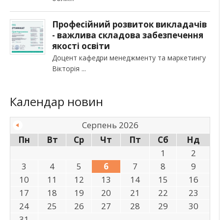
Професійний розвиток викладачів
- важлива складова забезпечення
якості освіти
Доцент кафедри менеджменту та маркетингу
Вікторія
Календар новин
Серпень 2026
Пн
Вт
Ср
Чт
Пт
Сб
Нд
1
2
3
4
5
6
7
8
9
10
11
12
13
14
15
16
17
18
19
20
21
22
23
24
25
26
27
28
29
30
31