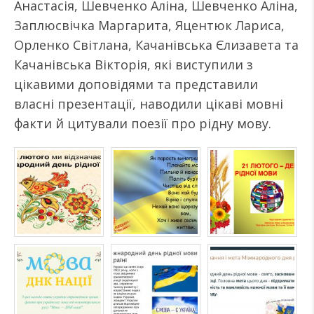
Анастасія, Шевченко Аліна, Шевченко Аліна,
Заплюсвічка Маргарита, Яцентюк Лариса,
Орленко Світлана, Качанівська Єлизавета та
Качанівська Вікторія, які виступили з
цікавими доповідями та представили
власні презентації, наводили цікаві мовні
факти й цитували поезії про рідну мову.