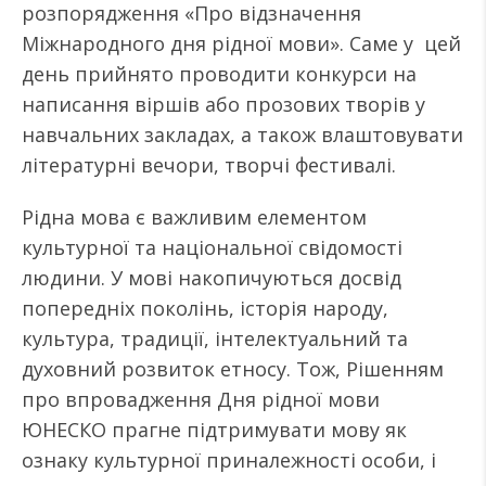
розпорядження «Про відзначення
Міжнародного дня рідної мови». Саме у цей
день прийнято проводити конкурси на
написання віршів або прозових творів у
навчальних закладах, а також влаштовувати
літературні вечори, творчі фестивалі.
Рідна мова є важливим елементом
культурної та національної свідомості
людини. У мові накопичуються досвід
попередніх поколінь, історія народу,
культура, традиції, інтелектуальний та
духовний розвиток етносу. Тож, Рішенням
про впровадження Дня рідної мови
ЮНЕСКО прагне підтримувати мову як
ознаку культурної приналежності особи, і