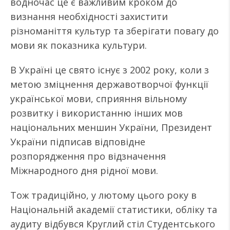
водночас це є важливим кроком до
визнання необхідності захистити
різноманіття культур та зберігати повагу до
мови як показника культури.
В Україні це свято існує з 2002 року, коли з
метою зміцнення державотворчої функції
української мови, сприяння вільному
розвитку і використанню інших мов
національних меншин України, Президент
України підписав відповідне
розпорядження про відзначення
Міжнародного дня рідної мови.
Тож традиційно, у лютому цього року в
Національній академії статистики, обліку та
аудиту відбувся Круглий стіл Студентського