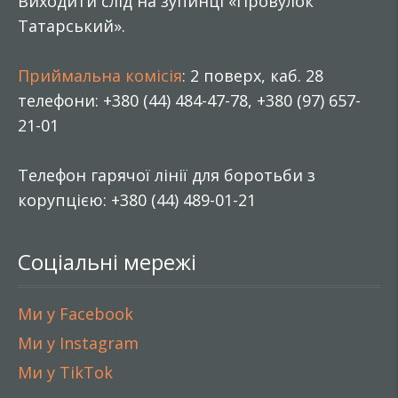
Виходити слід на зупинці «Провулок
Татарський».
Приймальна комісія
: 2 поверх, каб. 28
телефони: +380 (44) 484-47-78, +380 (97) 657-
21-01
Телефон гарячої лінії для боротьби з
корупцією: +380 (44) 489-01-21
Соціальні мережі
Ми у Facebook
Ми у Instagram
Ми у TikTok