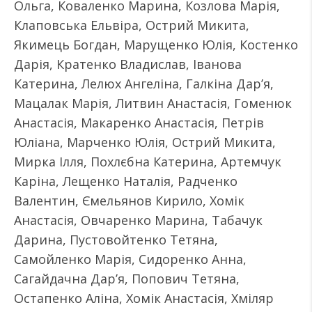
Ольга, Коваленко Марина, Козлова Марія,
Клаповська Ельвіра, Острий Микита,
Якимець Богдан, Марущенко Юлія, Костенко
Дарія, Кратенко Владислав, Іванова
Катерина, Лелюх Ангеліна, Галкіна Дарʼя,
Мацалак Марія, Литвин Анастасія, Гоменюк
Анастасія, Макаренко Анастасія, Петрів
Юліана, Марченко Юлія, Острий Микита,
Мирка Ілля, Похлєбна Катерина, Артемчук
Каріна, Лещенко Наталія, Радченко
Валентин, Ємельянов Кирило, Хомік
Анастасія, Овчаренко Марина, Табачук
Дарина, Пустовойтенко Тетяна,
Самойленко Марія, Сидоренко Анна,
Сагайдачна Дарʼя, Попович Тетяна,
Остапенко Аліна, Хомік Анастасія, Хміляр