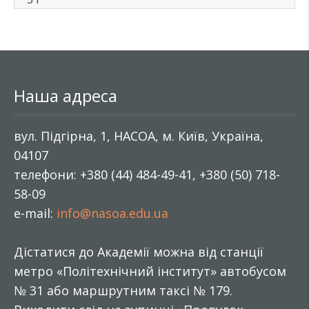
Наша адреса
вул. Підгірна, 1, НАСОА, м. Київ, Україна,
04107
телефони: +380 (44) 484-49-41, +380 (50) 718-
58-09
e-mail:
info@nasoa.edu.ua
Дістатися до Академії можна від станції
метро «Політехнічний інститут» автобусом
№ 31 або маршрутним таксі № 179.