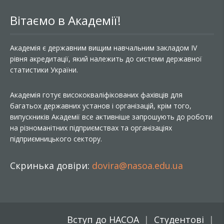
Вітаємо в Академії!
Академія є державним вищим навчальним закладом IV
рівня акредитації, який належить до системи державної
статистики України.
Академія готує висококваліфікованих фахівців для
багатьох державних установ і організацій, крім того,
випускників Академії все активніше запрошують до роботи
на різноманітних підприємствах та організаціях
підприємницького сектору.
Скринька довіри:
dovira@nasoa.edu.ua
Вступ до НАСОА
Студентові