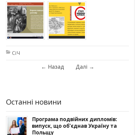
СіЧ
←
Назад
Далі
→
Останні новини
Програма подвійних дипломів:
випуск, що об’єднав Україну та
Польщу