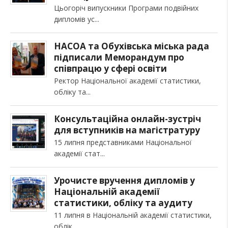
Цьогоріч випускники Програми подвійних
дипломів ус
НАСОА та Обухівська міська рада
підписали Меморандум про
співпрацю у сфері освіти
Ректор Національної академії статистики,
обліку та
Консультаційна онлайн-зустріч
для вступників на магістратуру
15 липня представниками Національної
академії стат
Урочисте вручення дипломів у
Національній академії
статистики, обліку та аудиту
11 липня в Національній академії статистики,
облік