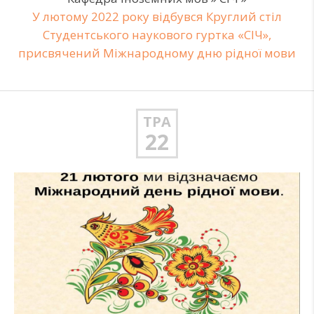
У лютому 2022 року відбувся Круглий стіл
Студентського наукового гуртка «СІЧ»,
присвячений Міжнародному дню рідної мови
ТРА
22