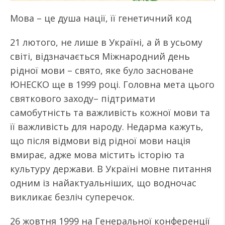
Мова – це душа нації, її генетичний код
21 лютого, не лише в Україні, а й в усьому
світі, відзначається Міжнародний день
рідної мови – свято, яке було засноване
ЮНЕСКО ще в 1999 році. Головна мета цього
святкового заходу– підтримати
самобутність та важливість кожної мови та
її важливість для народу. Недарма кажуть,
що після відмови від рідної мови нація
вмирає, адже мова містить історію та
культуру держави. В Україні мовне питання
одним із найактуальніших, що водночас
викликає безліч суперечок.
26 жовтня 1999 на Генеральної конференції