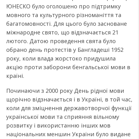
ЮНЕСКО було оголошено про підтримку
мовного та культурного різноманіття та
багатомовності. Для цього було засноване
міжнародне свято, що відзначається 21
лютого. Датою проведення свята було
обрано день протестів у Бангладеші 1952
року, коли влада жорстоко придушила
акцію проти заборони бенгальської мови в
країні.
Починаючи з 2000 року День рідної мови
щорічно відзначається і в Україні, в той час,
коли для зміцнення державотворчої функції
української мови та сприяння вільному
розвитку і використанню інших мов
національних меншин України було видане