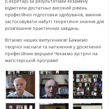
(Секретар) за результатами екзамену
відмітили достатньо високий рівень
професійної підготовки здобувачів, вміння
застосовувати набуті теоретичні знання для
розв’язання практичних завдань.
Вітаємо наших випускників! Бажаємо
творчої наснаги та натхнення у досягненні
професійних вершин! Чекаємо зустрічі на
магістерській програмі!