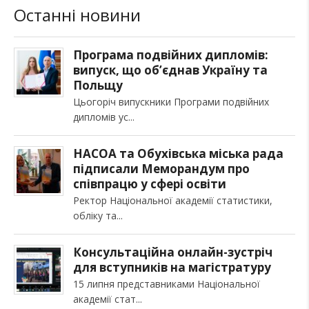
Останні новини
Програма подвійних дипломів:
випуск, що об’єднав Україну та
Польщу
Цьогоріч випускники Програми подвійних
дипломів ус
НАСОА та Обухівська міська рада
підписали Меморандум про
співпрацю у сфері освіти
Ректор Національної академії статистики,
обліку та
Консультаційна онлайн-зустріч
для вступників на магістратуру
15 липня представниками Національної
академії стат