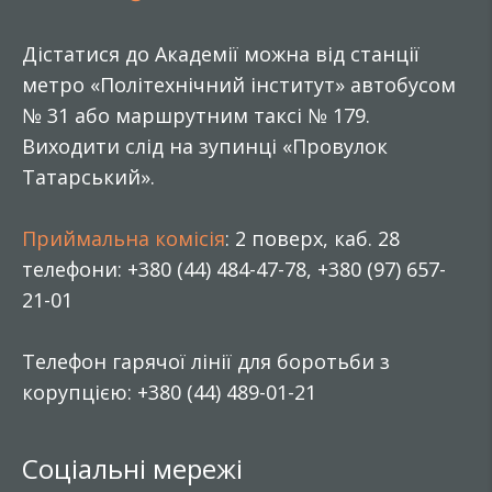
Дістатися до Академії можна від станції
метро «Політехнічний інститут» автобусом
№ 31 або маршрутним таксі № 179.
Виходити слід на зупинці «Провулок
Татарський».
Приймальна комісія
: 2 поверх, каб. 28
телефони: +380 (44) 484-47-78, +380 (97) 657-
21-01
Телефон гарячої лінії для боротьби з
корупцією: +380 (44) 489-01-21
Соціальні мережі