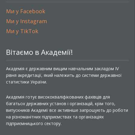
Ми у Facebook
Ми у Instagram
Ми у TikTok
Вітаємо в Академії!
Академія є державним вищим навчальним закладом IV
рівня акредитації, який належить до системи державної
статистики України.
Академія готує висококваліфікованих фахівців для
багатьох державних установ і організацій, крім того,
випускників Академії все активніше запрошують до роботи
на різноманітних підприємствах та організаціях
підприємницького сектору.