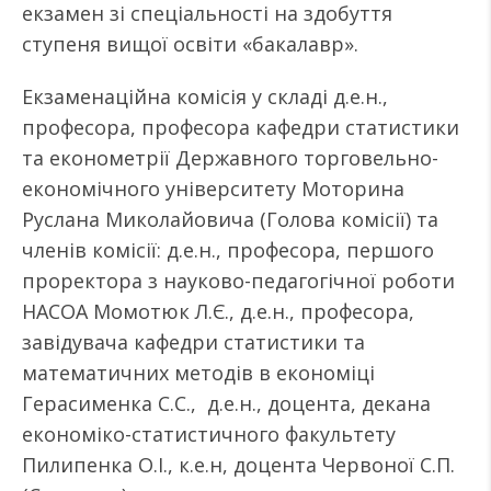
екзамен зі спеціальності на здобуття
ступеня вищої освіти «бакалавр».
Екзаменаційна комісія у складі д.е.н.,
професора, професора кафедри статистики
та економетрії Державного торговельно-
економічного університету Моторина
Руслана Миколайовича (Голова комісії) та
членів комісії: д.е.н., професора, першого
проректора з науково-педагогічної роботи
НАСОА Момотюк Л.Є., д.е.н., професора,
завідувача кафедри статистики та
математичних методів в економіці
Герасименка С.С., д.е.н., доцента, декана
економіко-статистичного факультету
Пилипенка О.І., к.е.н, доцента Червоної С.П.