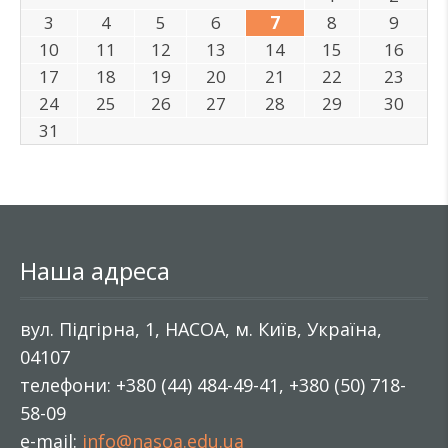
3
4
5
6
7
8
9
10
11
12
13
14
15
16
17
18
19
20
21
22
23
24
25
26
27
28
29
30
31
Наша адреса
вул. Підгірна, 1, НАСОА, м. Київ, Україна,
04107
телефони: +380 (44) 484-49-41, +380 (50) 718-
58-09
e-mail:
info@nasoa.edu.ua