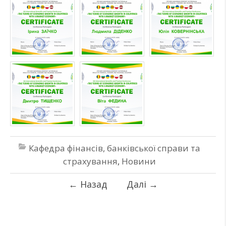
Кафедра фінансів, банківської справи та
страхування
,
Новини
←
Назад
Далі
→