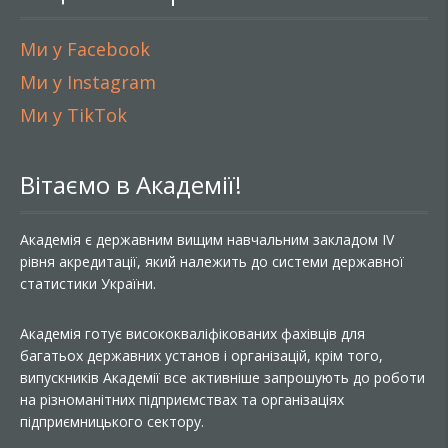
Ми у Facebook
Ми у Instagram
Ми у TikTok
Вітаємо в Академії!
Академія є державним вищим навчальним закладом IV
рівня акредитації, який належить до системи державної
статистики України.
Академія готує висококваліфікованих фахівців для
багатьох державних установ і організацій, крім того,
випускників Академії все активніше запрошують до роботи
на різноманітних підприємствах та організаціях
підприємницького сектору.