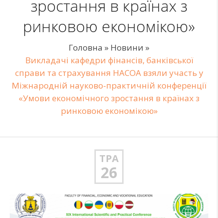
зростання в країнах з
ринковою економікою»
Головна
»
Новини
»
Викладачі кафедри фінансів, банківської
справи та страхування НАСОА взяли участь у
Міжнародній науково-практичній конференції
«Умови економічного зростання в країнах з
ринковою економікою»
ТРА
26