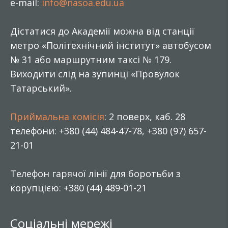
e-mail:
info@nasoa.edu.ua
Дістатися до Академії можна від станції
метро «Політехнічний інститут» автобусом
№ 31 або маршрутним таксі № 179.
Виходити слід на зупинці «Провулок
Татарський».
Приймальна комісія
: 2 поверх, каб. 28
телефони: +380 (44) 484-47-78, +380 (97) 657-
21-01
Телефон гарячої лінії для боротьби з
корупцією: +380 (44) 489-01-21
Соціальні мережі