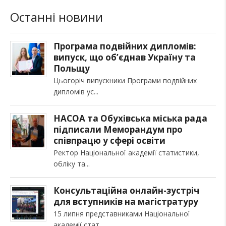
Останні новини
Програма подвійних дипломів:
випуск, що об’єднав Україну та
Польщу
Цьогоріч випускники Програми подвійних
дипломів ус
НАСОА та Обухівська міська рада
підписали Меморандум про
співпрацю у сфері освіти
Ректор Національної академії статистики,
обліку та
Консультаційна онлайн-зустріч
для вступників на магістратуру
15 липня представниками Національної
академії стат