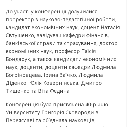
До участі у конференції долучилися
проректор з науково-педагогічної роботи,
кандидат економічних наук, доцент Наталія
Євтушенко, завідувач кафедри фінансів,
банківської справи та страхування, доктор
економічних наук, професор Таїсія
Бондарук, а також кандидати економічних
наук, доценти, доценти кафедри Людмила
Богріновцева, Ірина Заїчко, Людмила
Діденко, Юлія Ковернінська, Дмитро
Тищенко та Віта Федина.
Конференція була присвячена 40-річчю
Університету Григорія Сковороди в
Переяславі та об’єднала науковців,