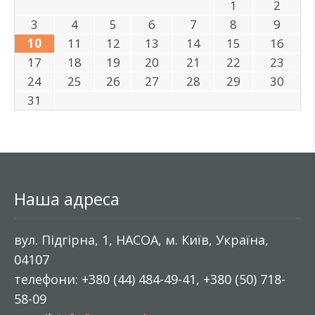
1
2
3
4
5
6
7
8
9
10
11
12
13
14
15
16
17
18
19
20
21
22
23
24
25
26
27
28
29
30
31
Наша адреса
вул. Підгірна, 1, НАСОА, м. Київ, Україна,
04107
телефони: +380 (44) 484-49-41, +380 (50) 718-
58-09