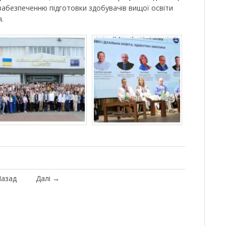
забезпеченню підготовки здобувачів вищої освіти
.
азад
Далі
→