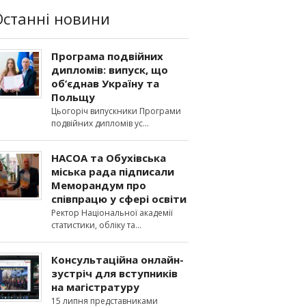
Останні новини
Програма подвійних
дипломів: випуск, що
об’єднав Україну та
Польщу
Цьогоріч випускники Програми
подвійних дипломів ус
НАСОА та Обухівська
міська рада підписали
Меморандум про
співпрацю у сфері освіти
Ректор Національної академії
статистики, обліку та
Консультаційна онлайн-
зустріч для вступників
на магістратуру
15 липня представниками