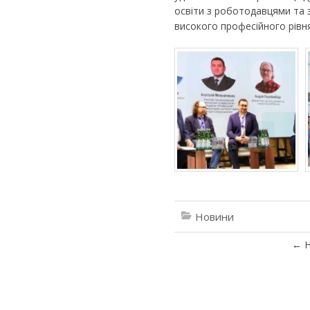
освіти з роботодавцями та 
високого професійного рівня
Новини
←
Н