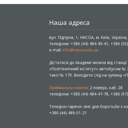
Наша адреса
вул. Підгірна, 1, НАСОА, м. Київ, Україна
телефони: +380 (44) 484-49-41, +380 (50
e-mail:
info@nasoa.edu.ua
Дістатися до Академії можна від станці
«Політехнічний інститут» автобусом №
таксі № 179. Виходити слід на зупинці 
Приймальна комісія
: 2 поверх, каб. 28
телефони: +380 (44) 484-47-78, +380 (97
Телефон гарячої лінії для боротьби з ко
+380 (44) 489-01-21