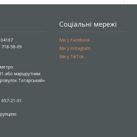
Соціальні мережі
, 04107
Ми у Facebook
) 718-58-09
Ми у Instagram
Ми у TikTok
ї метро
 31 або маршрутним
«Провулок Татарський».
) 657-21-01
рупцією: