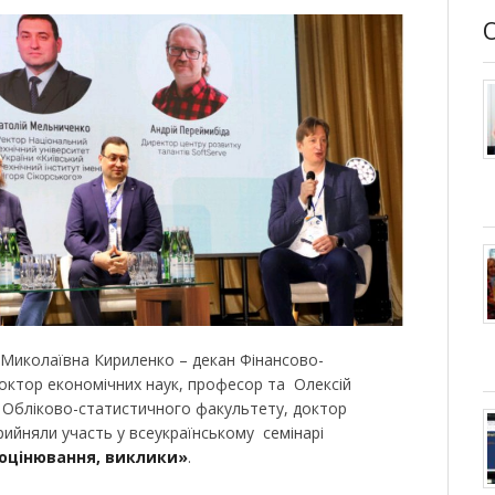
 Миколаївна Кириленко – декан Фінансово-
октор економічних наук, професор та Олексій
 Обліково-статистичного факультету, доктор
рийняли участь у всеукраїнському семінарі
 оцінювання, виклики»
.