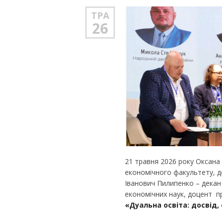
ТРА
26
21 травня 2026 року Оксана
економічного факультету, д
Іванович Пилипенко – декан
економічних наук, доцент п
«Дуальна освіта: досвід,