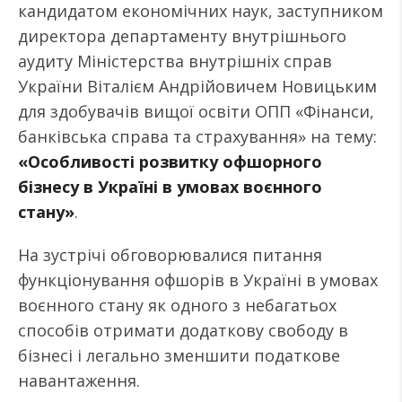
кандидатом економічних наук, заступником
директора департаменту внутрішнього
аудиту Міністерства внутрішніх справ
України Віталієм Андрійовичем Новицьким
для здобувачів вищої освіти ОПП «Фінанси,
банківська справа та страхування» на тему:
«Особливості розвитку офшорного
бізнесу в Україні в умовах воєнного
стану»
.
На зустрічі обговорювалися питання
функціонування офшорів в Україні в умовах
воєнного стану як одного з небагатьох
способів отримати додаткову свободу в
бізнесі і легально зменшити податкове
навантаження.