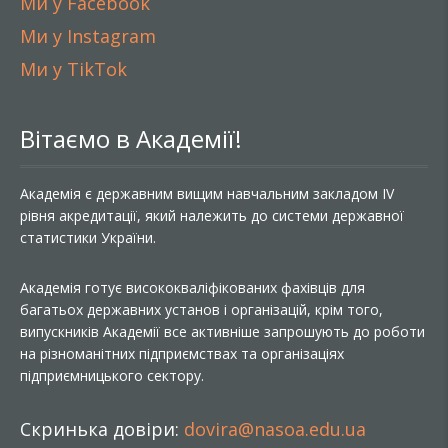
Ми у Facebook
Ми у Instagram
Ми у TikTok
Вітаємо в Академії!
Академія є державним вищим навчальним закладом IV
рівня акредитації, який належить до системи державної
статистики України.
Академія готує висококваліфікованих фахівців для
багатьох державних установ і організацій, крім того,
випускників Академії все активніше запрошують до роботи
на різноманітних підприємствах та організаціях
підприємницького сектору.
Скринька довіри:
dovira@nasoa.edu.ua