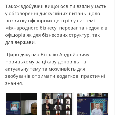
Також здобувачі вищої освіти взяли участь
у обговоренні дискусійних питань щодо
розвитку офшорних центрів у системі
міжнародного бізнесу, переваг та недоліків
офшорів як для бізнесових структур, так і
для держави.
Щиро дякуємо Віталію Андрійовичу
Новицькому за цікаву доповідь на
актуальну тему та можливість для
здобувачів отримати додаткові практичні
знання.