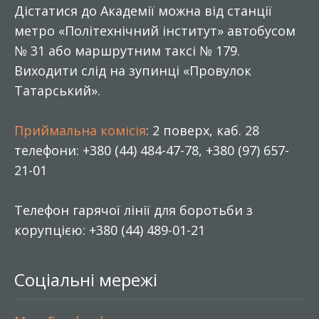
Дістатися до Академії можна від станції
метро «Політехнічний інститут» автобусом
№ 31 або маршрутним таксі № 179.
Виходити слід на зупинці «Провулок
Татарський».
Приймальна комісія
: 2 поверх, каб. 28
телефони: +380 (44) 484-47-78, +380 (97) 657-
21-01
Телефон гарячої лінії для боротьби з
корупцією: +380 (44) 489-01-21
Соціальні мережі