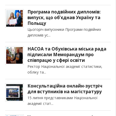
Програма подвійних дипломів:
випуск, що об’єднав Україну та
Польщу
Цьогоріч випускники Програми подвійних
дипломів ус
НАСОА та Обухівська міська рада
підписали Меморандум про
співпрацю у сфері освіти
Ректор Національної академії статистики,
обліку та
Консультаційна онлайн-зустріч
для вступників на магістратуру
15 липня представниками Національної
академії стат