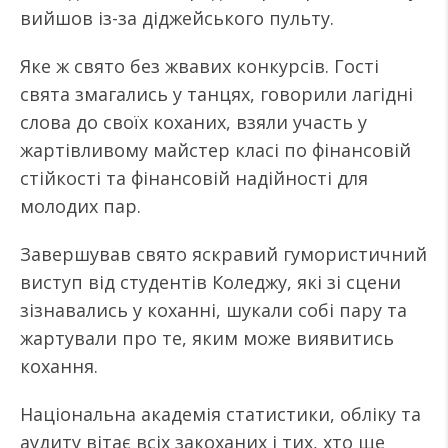
вийшов із-за діджейського пульту.
Яке ж свято без жвавих конкурсів. Гості
свята змагались у танцях, говорили лагідні
слова до своїх коханих, взяли участь у
жартівливому майстер класі по фінансовій
стійкості та фінансовій надійності для
молодих пар.
Завершував свято яскравий гумористичний
виступ від студентів Коледжу, які зі сцени
зізнавались у коханні, шукали собі пару та
жартували про те, яким може виявитись
кохання.
Національна академія статистики, обліку та
аудиту вітає всіх закоханих і тих, хто ще