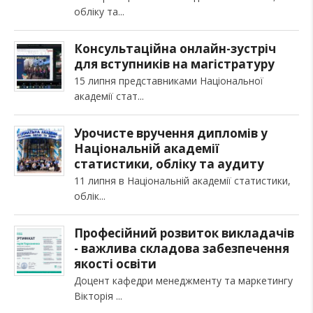
обліку та
Консультаційна онлайн-зустріч
для вступників на магістратуру
15 липня представниками Національної
академії стат
Урочисте вручення дипломів у
Національній академії
статистики, обліку та аудиту
11 липня в Національній академії статистики,
облік
Професійний розвиток викладачів
- важлива складова забезпечення
якості освіти
Доцент кафедри менеджменту та маркетингу
Вікторія