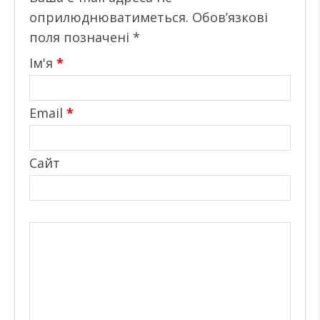
оприлюднюватиметься.
Обов’язкові
поля позначені
*
Ім'я
*
Email
*
Сайт