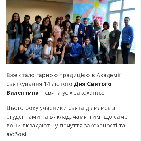
Вже стало гарною традицією в Академії
святкування 14 лютого
Дня Святого
Валентина
– свята усіх закоханих.
Цього року учасники свята ділились зі
студентами та викладачами тим, що саме
вони вкладають у почуття закоханості та
любові.