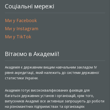
Соціальні мережі
Ми у Facebook
Ми у Instagram
Ми у TikTok
Вітаємо в Академії!
Академія є державним вищим навчальним закладом IV
рівня акредитації, який належить до системи державної
статистики України.
Академія готує висококваліфікованих фахівців для
багатьох державних установ і організацій, крім того,
випускників Академії все активніше запрошують до роботи
на різноманітних підприємствах та організаціях