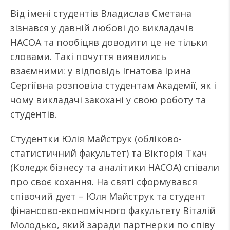
Від імені студентів Владислав Сметана
зізнався у давній любові до викладачів
НАСОА та пообіцяв доводити це не тільки
словами. Такі почуття виявились
взаємними: у відповідь Ігнатова Ірина
Сергіївна розповіла студентам Академії, як і
чому викладачі закохані у свою роботу та
студентів.
Студентки Юлія Майструк (обліково-
статистичний факультет) та Вікторія Ткач
(Коледж бізнесу та аналітики НАСОА) співали
про своє кохання. На святі сформувався
співочий дует – Юля Майструк та студент
фінансово-економічного факультету Віталій
Молодько, який заради партнерки по співу