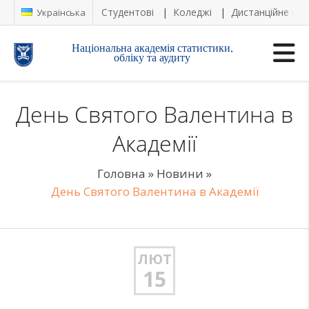
Студентові
Коледжі
Дистанційне на
Українська
Національна академія статистики,
обліку та аудиту
День Святого Валентина в
Академії
Головна
»
Новини
»
День Святого Валентина в Академії
ЛЮТ
15