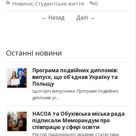
Новини
,
Студентське життя
0
←
Назад
Далі
→
Останні новини
Програма подвійних дипломів:
випуск, що об’єднав Україну та
Польщу
Цьогоріч випускники Програми подвійних
дипломів ус
НАСОА та Обухівська міська рада
підписали Меморандум про
співпрацю у сфері освіти
Ректор Національної академії статистики,