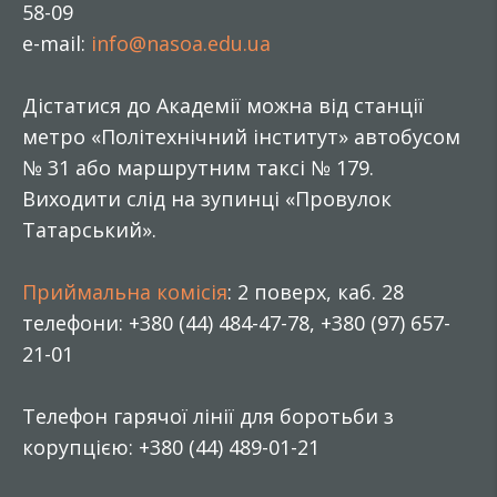
58-09
e-mail:
info@nasoa.edu.ua
Дістатися до Академії можна від станції
метро «Політехнічний інститут» автобусом
№ 31 або маршрутним таксі № 179.
Виходити слід на зупинці «Провулок
Татарський».
Приймальна комісія
: 2 поверх, каб. 28
телефони: +380 (44) 484-47-78, +380 (97) 657-
21-01
Телефон гарячої лінії для боротьби з
корупцією: +380 (44) 489-01-21