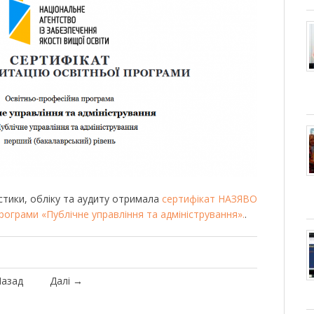
стики, обліку та аудиту отримала
сертифікат НАЗЯВО
рограми «Публічне управління та адміністрування».
.
азад
Далі
→