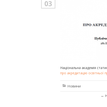
03
Національна академія стати
про акредитацію освітньої п
Новини
←
Н