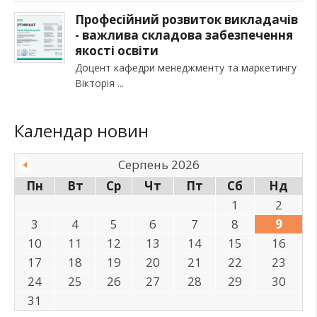
Професійний розвиток викладачів
- важлива складова забезпечення
якості освіти
Доцент кафедри менеджменту та маркетингу
Вікторія
Календар новин
Серпень 2026
Пн
Вт
Ср
Чт
Пт
Сб
Нд
1
2
3
4
5
6
7
8
9
10
11
12
13
14
15
16
17
18
19
20
21
22
23
24
25
26
27
28
29
30
31