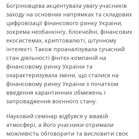
Богріновцева акцентувала увагу учасників
заходу на основних напрямках та складових
цифровізації фінансового ринку України,
зокрема необанкінгу, блокчейні, фінансових
екосистемах, криптовалюті, штучному
інтелекті. Також проаналізувала сучасний
стан діяльності фінтех-компаній на
фінансовому ринку України та
охарактеризувала зміни, що сталися на
фінансовому ринку України з початком
введення карантинних обмежень і
запровадження воєнного стану.
Науковий семінар відбувся у жвавій
атмосфері, а його учасники отримали
можливість обговорити та висловити своє