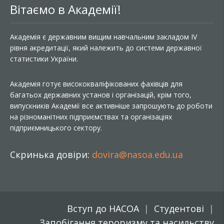
Вітаємо в Академії!
Академія є державним вищим навчальним закладом IV
рівня акредитації, який належить до системи державної
статистики України.
Академія готує висококваліфікованих фахівців для
багатьох державних установ і організацій, крім того,
випускників Академії все активніше запрошують до роботи
на різноманітних підприємствах та організаціях
підприємницького сектору.
Скринька довіри:
dovira@nasoa.edu.ua
Вступ до НАСОА
Студентові
Запобігання тероризму та насильству