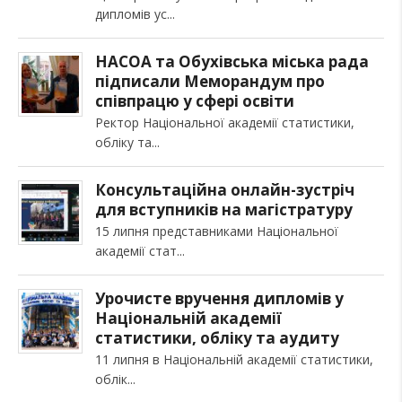
дипломів ус
НАСОА та Обухівська міська рада
підписали Меморандум про
співпрацю у сфері освіти
Ректор Національної академії статистики,
обліку та
Консультаційна онлайн-зустріч
для вступників на магістратуру
15 липня представниками Національної
академії стат
Урочисте вручення дипломів у
Національній академії
статистики, обліку та аудиту
11 липня в Національній академії статистики,
облік