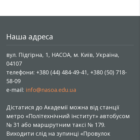
Наша адреса
вул. Підгірна, 1, НАСОА, м. Київ, Україна,
04107
телефони: +380 (44) 484-49-41, +380 (50) 718-
58-09
e-mail:
info@nasoa.edu.ua
Дістатися до Академії можна від станції
метро «Політехнічний інститут» автобусом
№ 31 або маршрутним таксі № 179.
Виходити слід на зупинці «Провулок