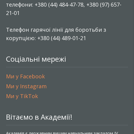
телефони: +380 (44) 484-47-78, +380 (97) 657-
21-01
Телефон гарячої лінії для боротьби з
корупцією: +380 (44) 489-01-21
Соціальні мережі
Ми у Facebook
Ми у Instagram
Ми у TikTok
Вітаємо в Академії!
Академія є державним вищим навчальним закладом IV