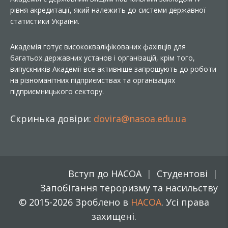
рівня акредитації, який належить до системи державної
статистики України.
Академія готує висококваліфікованих фахівців для
багатьох державних установ і організацій, крім того,
випускників Академії все активніше запрошують до роботи
на різноманітних підприємствах та організаціях
підприємницького сектору.
Скринька довіри:
dovira@nasoa.edu.ua
Вступ до НАСОА
Студентові
Запобігання тероризму та насильству
© 2015-2026 Зроблено в
НАСОА
. Усі права
захищені.