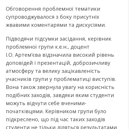
Обговорення проблемної тематики
супроводжувалося з боку присутніх
жвавими коментарями та дискусіями.
Підводячи підсумки засідання, керівник
проблемної групи к.е.н., доцент
І.О. Артем’єва відзначила високий рівень
доповідей і презентацій, доброзичливу
атмосферу та велику зацікавленість
учасників групи у проблематиці виступів.
Вона також звернула увагу на корисність
подібних заходів, завдяки яким студенти
можуть відчути себе вченими-
початківцями. Керівником групи було
підкреслено, що під час таких заходів
студенти не тільки діляться результатами