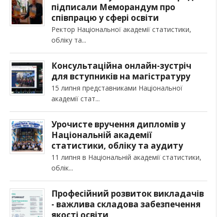
підписали Меморандум про
співпрацю у сфері освіти
Ректор Національної академії статистики,
обліку та
Консультаційна онлайн-зустріч
для вступників на магістратуру
15 липня представниками Національної
академії стат
Урочисте вручення дипломів у
Національній академії
статистики, обліку та аудиту
11 липня в Національній академії статистики,
облік
Професійний розвиток викладачів
- важлива складова забезпечення
якості освіти