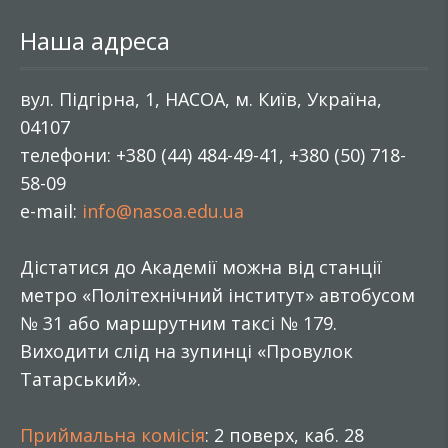
Наша адреса
вул. Підгірна, 1, НАСОА, м. Київ, Україна,
04107
телефони: +380 (44) 484-49-41, +380 (50) 718-
58-09
e-mail:
info@nasoa.edu.ua
Дістатися до Академії можна від станції
метро «Політехнічний інститут» автобусом
№ 31 або маршрутним таксі № 179.
Виходити слід на зупинці «Провулок
Татарський».
Приймальна комісія
: 2 поверх, каб. 28