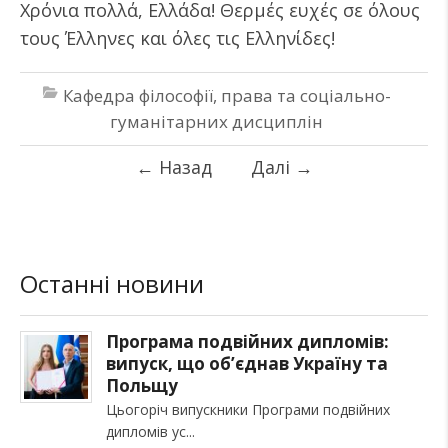
Χρόνια πολλά, Ελλάδα! Θερμές ευχές σε όλους
τους Έλληνες και όλες τις Ελληνίδες!
Кафедра філософії, права та соціально-
гуманітарних дисциплін
←
Назад
Далі
→
Останні новини
Програма подвійних дипломів:
випуск, що об’єднав Україну та
Польщу
Цьогоріч випускники Програми подвійних
дипломів ус