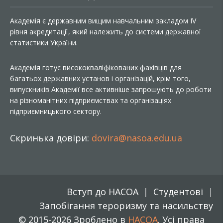
Академія є державним вищим навчальним закладом IV
рівня акредитації, який належить до системи державної
статистики України.
Академія готує висококваліфікованих фахівців для
багатьох державних установ і організацій, крім того,
випускників Академії все активніше запрошують до роботи
на різноманітних підприємствах та організаціях
підприємницького сектору.
Скринька довіри:
dovira@nasoa.edu.ua
Вступ до НАСОА
Студентові
Запобігання тероризму та насильству
© 2015-2026 Зроблено в
НАСОА
. Усі права