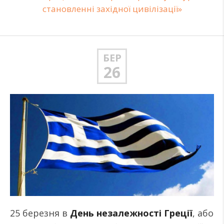
становленні західної цивілізації»
БЕР
26
25 березня в
День незалежності Греції
, або