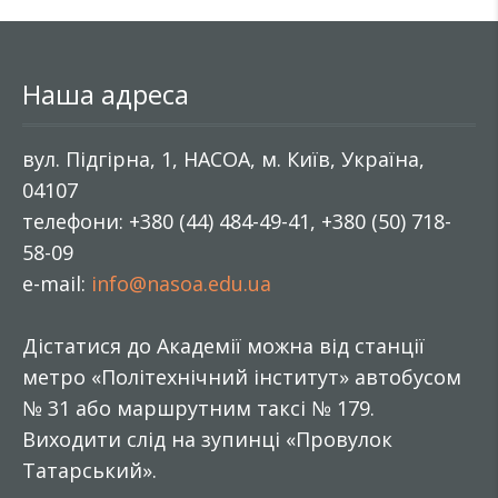
Наша адреса
вул. Підгірна, 1, НАСОА, м. Київ, Україна,
04107
телефони: +380 (44) 484-49-41, +380 (50) 718-
58-09
e-mail:
info@nasoa.edu.ua
Дістатися до Академії можна від станції
метро «Політехнічний інститут» автобусом
№ 31 або маршрутним таксі № 179.
Виходити слід на зупинці «Провулок
Татарський».