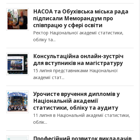
НАСОА та Обухівська міська рада
підписали Меморандум про
співпрацю у сфері освіти
Ректор Національної академії статистики,
обліку та
Консультаційна онлайн-зустріч
для вступників на магістратуру
15 липня представниками Національної
академії стат
Урочисте вручення дипломів у
Національній академії
статистики, обліку та аудиту
11 липня в Національній академії статистики,
облік
Професійний розвиток викладачів