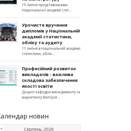
15 липня представниками
Національної академії стат
Урочисте вручення
дипломів у Національній
академії статистики,
обліку та аудиту
11 липня в Національній академії
статистики, облік
Професійний розвиток
викладачів - важлива
складова забезпечення
якості освіти
Доцент кафедри менеджменту та
маркетингу Вікторія
Календар новин
Серпень 2026