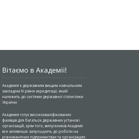
Вітаємо в Академії!
Академія є державним вищим навчальним
закладом IV рівня акредитації, який
належить до системи державної статистики
України.
Академія готує висококваліфікованих
фахівців для багатьох державних установ і
організацій, крім того, випускників Академії
все активніше запрошують до роботи на
різноманітних підприємствах та організаціях