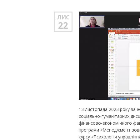
ЛИС
22
13 листопада 2023 року за і
соціально-гуманітарних дисц
фінансово-економічного фак
програми «Менеджмент зовн
курсу «Психологія управлін