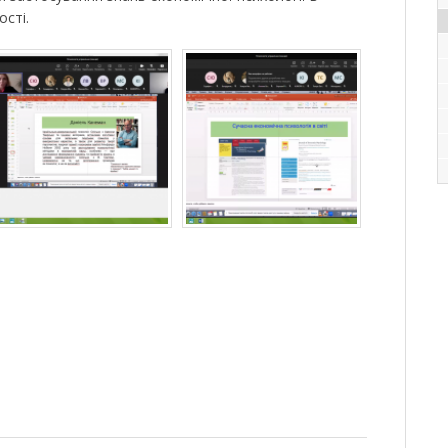
ості.