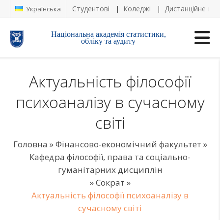
Студентові
Коледжі
Дистанційне на
Українська
Національна академія статистики,
обліку та аудиту
Актуальність філософії
психоаналізу в сучасному
світі
Головна
»
Фінансово-економічний факультет
»
Кафедра філософії, права та соціально-
гуманітарних дисциплін
»
Сократ
»
Актуальність філософії психоаналізу в
сучасному світі