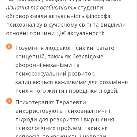
пізнання та особистість»
студенти
обговорювали актуальність філософії
психоаналізу в сучасному світі та виділили
основні причини цієї актуальності:
Розуміння людської психіки: Багато
концепцій, таких як безсвідоме,
оборонні механізми та
психосексуальний розвиток,
залишаються важливими для розуміння
психічного життя і поведінки людей.
Психотерапія: Терапевти
використовують психоаналітичні
підходи для розкриття і вирішення
психологічних проблем, таких як
депресія, тривожність і неврози.