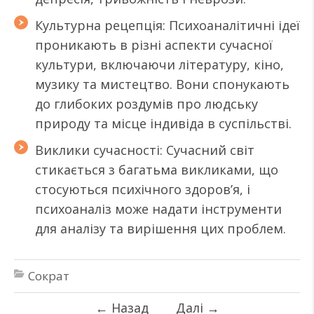
Культурна рецепція: Психоаналітичні ідеї
проникають в різні аспекти сучасної
культури, включаючи літературу, кіно,
музику та мистецтво. Вони спонукають
до глибоких роздумів про людську
природу та місце індивіда в суспільстві.
Виклики сучасності: Сучасний світ
стикається з багатьма викликами, що
стосуються психічного здоров’я, і
психоаналіз може надати інструменти
для аналізу та вирішення цих проблем.
Сократ
←
Назад
Далі
→