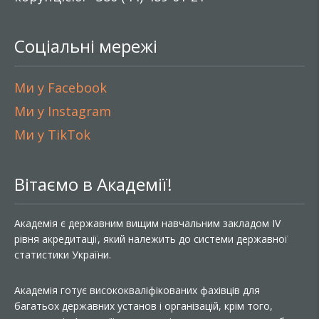
Соціальні мережі
Ми у Facebook
Ми у Instagram
Ми у TikTok
Вітаємо в Академії!
Академія є державним вищим навчальним закладом IV
рівня акредитації, який належить до системи державної
статистики України.
Академія готує висококваліфікованих фахівців для
багатьох державних установ і організацій, крім того,