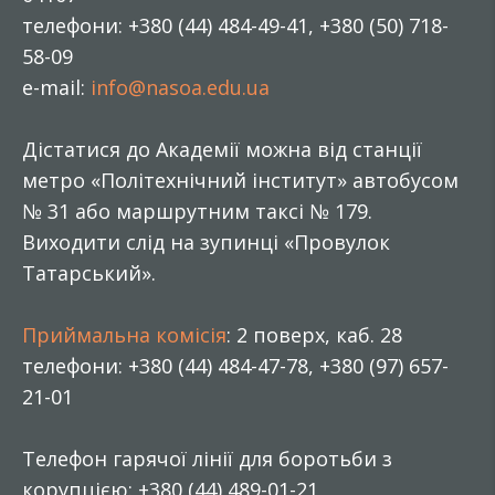
телефони: +380 (44) 484-49-41, +380 (50) 718-
58-09
e-mail:
info@nasoa.edu.ua
Дістатися до Академії можна від станції
метро «Політехнічний інститут» автобусом
№ 31 або маршрутним таксі № 179.
Виходити слід на зупинці «Провулок
Татарський».
Приймальна комісія
: 2 поверх, каб. 28
телефони: +380 (44) 484-47-78, +380 (97) 657-
21-01
Телефон гарячої лінії для боротьби з
корупцією: +380 (44) 489-01-21