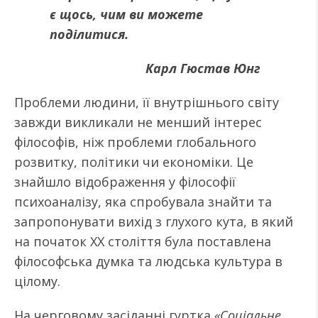
є щось, чим ви можете
поділитися.
Карл Гюстав Юнг
Проблеми людини, її внутрішнього світу
завжди викликали не менший інтерес
філософів, ніж проблеми глобального
розвитку, політики чи економіки. Це
знайшло відображення у філософії
психоаналізу, яка спробувала знайти та
запропонувати вихід з глухого кута, в який
на початок ХХ століття була поставлена
філософська думка та людська культура в
цілому.
На черговому засіданні гуртка
«Соціальне