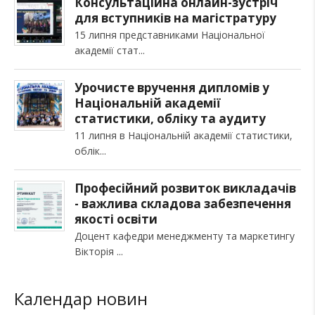
Консультаційна онлайн-зустріч
для вступників на магістратуру
15 липня представниками Національної
академії стат
Урочисте вручення дипломів у
Національній академії
статистики, обліку та аудиту
11 липня в Національній академії статистики,
облік
Професійний розвиток викладачів
- важлива складова забезпечення
якості освіти
Доцент кафедри менеджменту та маркетингу
Вікторія
Календар новин