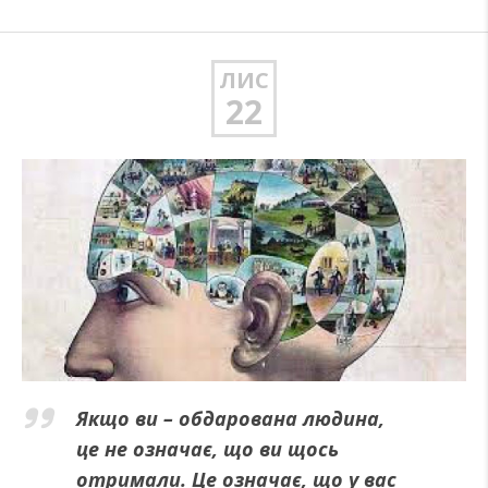
ЛИС
22
Якщо ви – обдарована людина,
це не означає, що ви щось
отримали. Це означає, що у вас