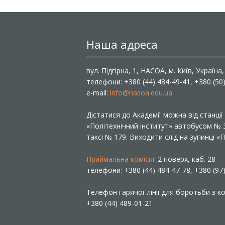
Наша адреса
вул. Підгірна, 1, НАСОА, м. Київ, Україна
телефони: +380 (44) 484-49-41, +380 (50
e-mail:
info@nasoa.edu.ua
Дістатися до Академії можна від станці
«Політехнічний інститут» автобусом №
таксі № 179. Виходити слід на зупинці 
Приймальна комісія
: 2 поверх, каб. 28
телефони: +380 (44) 484-47-78, +380 (97
Телефон гарячої лінії для боротьби з ко
+380 (44) 489-01-21