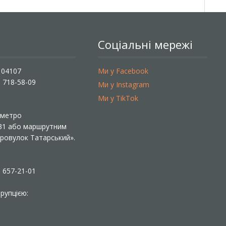
Соціальні мережі
, 04107
Ми у Facebook
) 718-58-09
Ми у Instagram
Ми у TikTok
ї метро
 31 або маршрутним
«Провулок Татарський».
) 657-21-01
рупцією: