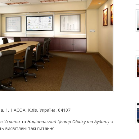
рна, 1, НАСОА, Київ, Україна, 04107
ів України
та
Національний Центр Обліку та Аудиту
о
ь висвітлені такі питання: