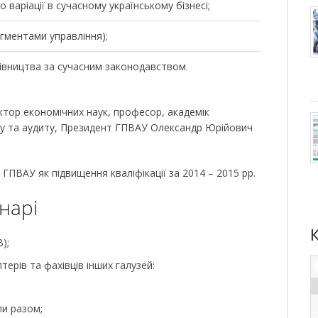
о варіації в сучасному українському бізнесі;
гментами управління);
рівництва за сучасним законодавством.
тор економічних наук, професор, академік
у та аудиту
, Президент ГПВАУ Олександр Юрійович
ГПВАУ як підвищення кваліфікації за 2014 – 2015 рр.
інарі
);
терів та фахівців інших галузей:
ли разом;