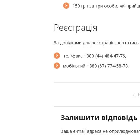
150 грн за три особи, які прий
Реєстрація
За довідками для реєстрації звертатись 
тел/факс +380 (44) 484-47-76,
мобільний +380 (67) 774-58-78.
←
Н
Залишити відповідь
Ваша e-mail адреса не оприлюднюва