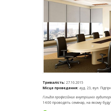
Тривалість:
27.10.2015
Місце проведення:
ауд. 23, вул. Підгі
Гільдія професійних внутрішніх аудитор
14:00 проводять семінар, на якому будут