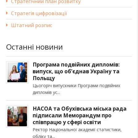
Стратегічний план розвитку
Стратегія цифровізації
Штатний розпис
Останні новини
Програма подвійних дипломів:
випуск, що об’єднав Україну та
Польщу
Цьогоріч випускники Програми подвійних
дипломів ус
НАСОА та Обухівська міська рада
підписали Меморандум про
співпрацю у сфері освіти
Ректор Національної академії статистики,
обліку та