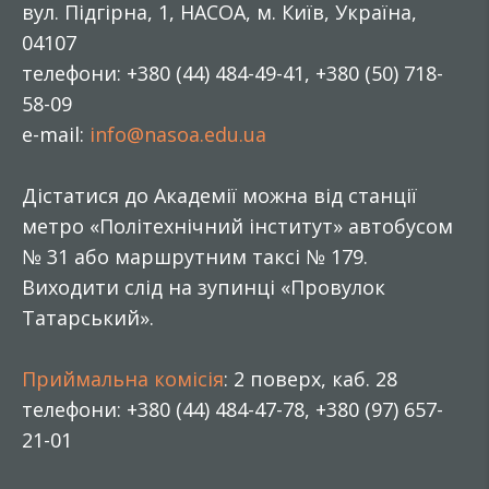
вул. Підгірна, 1, НАСОА, м. Київ, Україна,
04107
телефони: +380 (44) 484-49-41, +380 (50) 718-
58-09
e-mail:
info@nasoa.edu.ua
Дістатися до Академії можна від станції
метро «Політехнічний інститут» автобусом
№ 31 або маршрутним таксі № 179.
Виходити слід на зупинці «Провулок
Татарський».
Приймальна комісія
: 2 поверх, каб. 28
телефони: +380 (44) 484-47-78, +380 (97) 657-
21-01