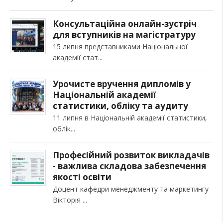
Консультаційна онлайн-зустріч
для вступників на магістратуру
15 липня представниками Національної
академії стат
Урочисте вручення дипломів у
Національній академії
статистики, обліку та аудиту
11 липня в Національній академії статистики,
облік
Професійний розвиток викладачів
- важлива складова забезпечення
якості освіти
Доцент кафедри менеджменту та маркетингу
Вікторія