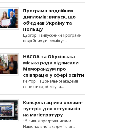
Програма подвійних
дипломів: випуск, що
об’єднав Україну та
Польщу
Цьогоріч випускники Програми
подвійних дипломів ус
НАСОА та Обухівська
міська рада підписали
Меморандум про
співпрацю у сфері освіти
Ректор Національної академії
статистики, обліку та
Консультаційна онлайн-
зустріч для вступників
на магістратуру
15 липня представниками
Національної академії стат