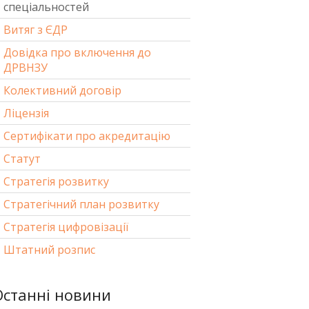
спеціальностей
Витяг з ЄДР
Довідка про включення до
ДРВНЗУ
Колективний договір
Ліцензія
Сертифікати про акредитацію
Статут
Стратегія розвитку
Стратегічний план розвитку
Стратегія цифровізації
Штатний розпис
Останні новини