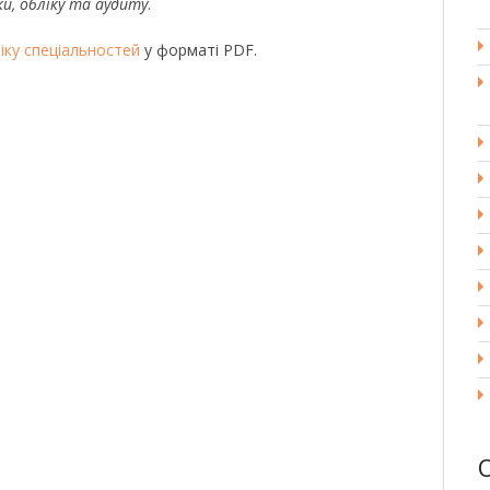
и, обліку та аудиту
.
іку спеціальностей
у форматі PDF.