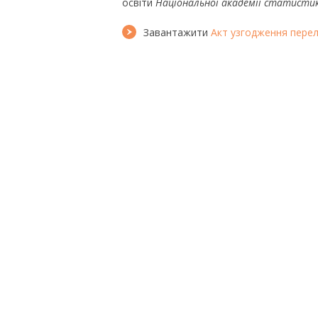
освіти
Національної академії статистик
Завантажити
Акт узгодження перел