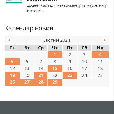
Доцент кафедри менеджменту та маркетингу
Вікторія
Календар новин
Лютий 2024
Пн
Вт
Ср
Чт
Пт
Сб
Нд
1
2
3
4
5
6
7
8
9
10
11
12
13
14
15
16
17
18
19
20
21
22
23
24
25
26
27
28
29