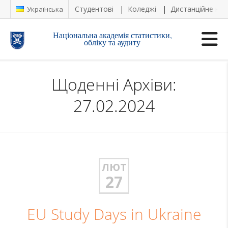
Студентові
Коледжі
Дистанційне на
Українська
Національна академія статистики,
обліку та аудиту
Щоденні Архіви:
27.02.2024
ЛЮТ
27
EU Study Days in Ukraine