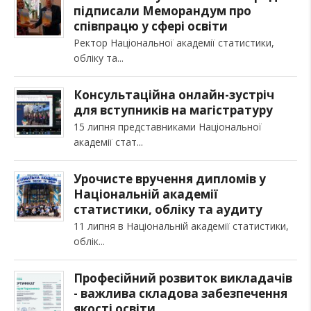
підписали Меморандум про
співпрацю у сфері освіти
Ректор Національної академії статистики,
обліку та
Консультаційна онлайн-зустріч
для вступників на магістратуру
15 липня представниками Національної
академії стат
Урочисте вручення дипломів у
Національній академії
статистики, обліку та аудиту
11 липня в Національній академії статистики,
облік
Професійний розвиток викладачів
- важлива складова забезпечення
якості освіти