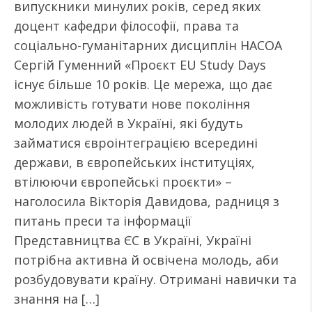
випускники минулих років, серед яких
доцент кафедри філософії, права та
соціально-гуманітарних дисциплін НАСОА
Сергій Гуменний «Проєкт EU Study Days
існує більше 10 років. Це мережа, що дає
можливість готувати нове покоління
молодих людей в Україні, які будуть
займатися євроінтеграцією всередині
держави, в європейських інституціях,
втілюючи європейські проєкти» –
наголосила Вікторія Давидова, радниця з
питань преси та інформації
Представництва ЄС в Україні, Україні
потрібна активна й освічена молодь, аби
розбудовувати країну. Отримані навички та
знання на […]