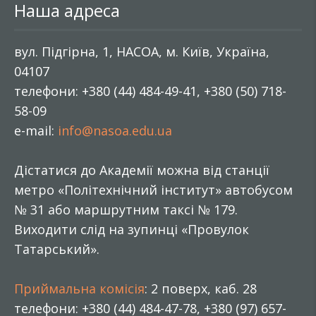
Наша адреса
вул. Підгірна, 1, НАСОА, м. Київ, Україна,
04107
телефони: +380 (44) 484-49-41, +380 (50) 718-
58-09
e-mail:
info@nasoa.edu.ua
Дістатися до Академії можна від станції
метро «Політехнічний інститут» автобусом
№ 31 або маршрутним таксі № 179.
Виходити слід на зупинці «Провулок
Татарський».
Приймальна комісія
: 2 поверх, каб. 28
телефони: +380 (44) 484-47-78, +380 (97) 657-