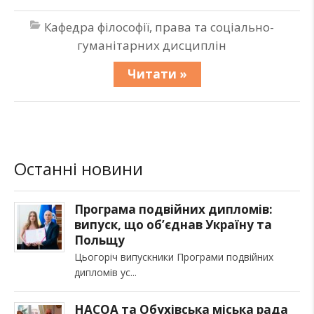
Кафедра філософії, права та соціально-
гуманітарних дисциплін
Читати »
Останні новини
Програма подвійних дипломів:
випуск, що об’єднав Україну та
Польщу
Цьогоріч випускники Програми подвійних
дипломів ус
НАСОА та Обухівська міська рада