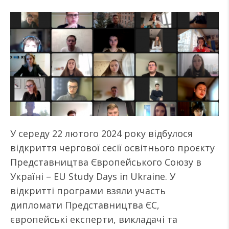
У середу 22 лютого 2024 року відбулося
відкриття чергової сесії освітнього проєкту
Представництва Європейського Союзу в
Україні – EU Study Days in Ukraine. У
відкритті програми взяли участь
дипломати Представництва ЄС,
європейські експерти, викладачі та