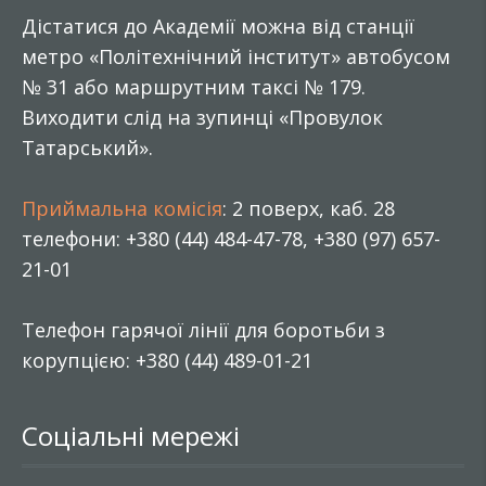
Дістатися до Академії можна від станції
метро «Політехнічний інститут» автобусом
№ 31 або маршрутним таксі № 179.
Виходити слід на зупинці «Провулок
Татарський».
Приймальна комісія
: 2 поверх, каб. 28
телефони: +380 (44) 484-47-78, +380 (97) 657-
21-01
Телефон гарячої лінії для боротьби з
корупцією: +380 (44) 489-01-21
Соціальні мережі