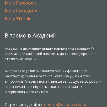
Ми у Facebook
Ми у Instagram
Ми у TikTok
Вітаємо в Академії!
Академія є державним вищим навчальним закладом IV
рівня акредитації, який належить до системи державної
статистики України.
Академія готує висококваліфікованих фахівців для
багатьох державних установ і організацій, крім того,
випускників Академії все активніше запрошують до роботи
на різноманітних підприємствах та організаціях
підприємницького сектору.
Скринька довіри:
dovira@nasoa.edu.ua