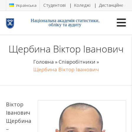
Студентові
Коледжі
Дистанційне на
Українська
Національна академія статистики,
обліку та аудиту
Щербина Віктор Іванович
Головна
»
Співробітники
»
Щербина Віктор Іванович
Віктор
Іванович
Щербина
–