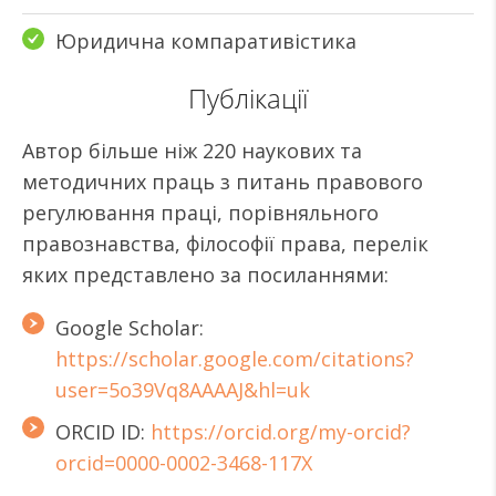
Юридична компаративістика
Публікації
Автор більше ніж 220 наукових та
методичних праць з питань правового
регулювання праці, порівняльного
правознавства, філософії права, перелік
яких представлено за посиланнями:
Google Scholar:
https://scholar.google.com/citations?
user=5o39Vq8AAAAJ&hl=uk
ORCID ID:
https://orcid.org/my-orcid?
orcid=0000-0002-3468-117X