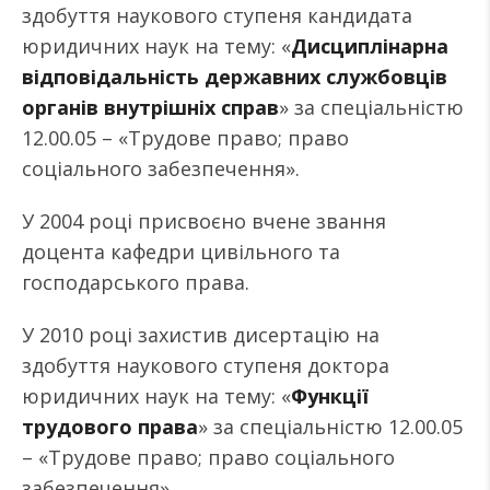
здобуття наукового ступеня кандидата
юридичних наук на тему: «
Дисциплінарна
відповідальність державних службовців
органів внутрішніх справ
» за спеціальністю
12.00.05 – «Трудове право; право
соціального забезпечення».
У 2004 році присвоєно вчене звання
доцента кафедри цивільного та
господарського права.
У 2010 році захистив дисертацію на
здобуття наукового ступеня доктора
юридичних наук на тему: «
Функції
трудового права
» за спеціальністю 12.00.05
– «Трудове право; право соціального
забезпечення».