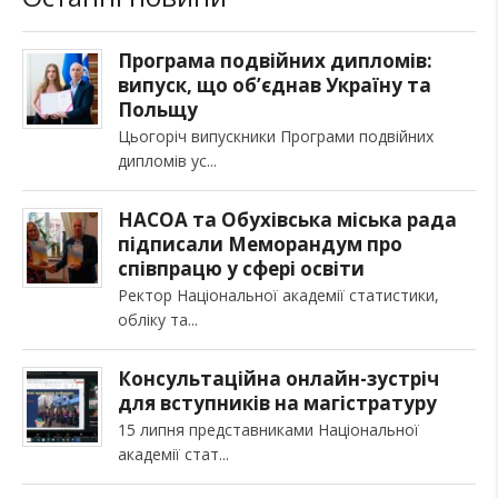
Програма подвійних дипломів:
випуск, що об’єднав Україну та
Польщу
Цьогоріч випускники Програми подвійних
дипломів ус
НАСОА та Обухівська міська рада
підписали Меморандум про
співпрацю у сфері освіти
Ректор Національної академії статистики,
обліку та
Консультаційна онлайн-зустріч
для вступників на магістратуру
15 липня представниками Національної
академії стат