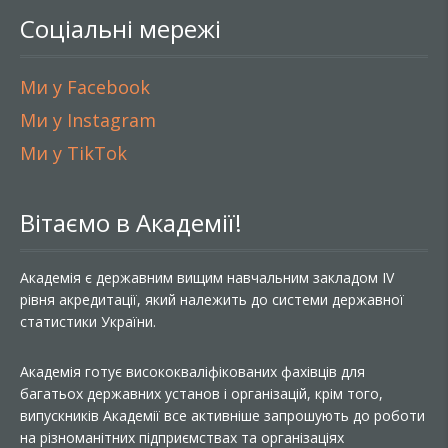
Соціальні мережі
Ми у Facebook
Ми у Instagram
Ми у TikTok
Вітаємо в Академії!
Академія є державним вищим навчальним закладом IV
рівня акредитації, який належить до системи державної
статистики України.
Академія готує висококваліфікованих фахівців для
багатьох державних установ і організацій, крім того,
випускників Академії все активніше запрошують до роботи
на різноманітних підприємствах та організаціях