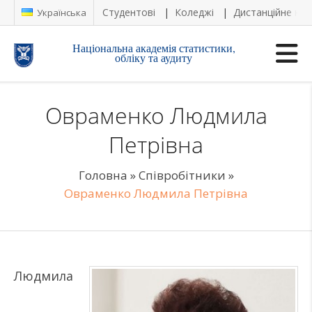
Студентові
Коледжі
Дистанційне на
Українська
Національна академія статистики,
обліку та аудиту
Овраменко Людмила
Петрівна
Головна
»
Співробітники
»
Овраменко Людмила Петрівна
Людмила