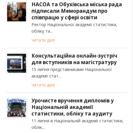
НАСОА та Обухівська міська рада
підписали Меморандум про
співпрацю у сфері освіти
Ректор Національної академії статистики,
обліку та
читати далі
Консультаційна онлайн-зустріч
для вступників на магістратуру
15 липня представниками Національної
академії стат
читати далі
Урочисте вручення дипломів у
Національній академії
статистики, обліку та аудиту
11 липня в Національній академії статистики,
облік