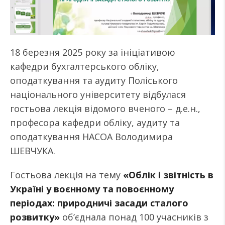
18 березня 2025 року за ініціативою
кафедри бухгалтерського обліку,
оподаткування та аудиту Поліського
національного університету відбулася
гостьова лекція відомого вченого – д.е.н.,
професора кафедри обліку, аудиту та
оподаткування НАСОА Володимира
ШЕВЧУКА.
Гостьова лекція на тему
«Облік і звітність в
Україні у воєнному та повоєнному
періодах: природничі засади сталого
розвитку»
об’єднала понад 100 учасників з