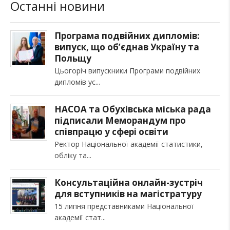
Останні новини
Програма подвійних дипломів:
випуск, що об’єднав Україну та
Польщу
Цьогоріч випускники Програми подвійних
дипломів ус
НАСОА та Обухівська міська рада
підписали Меморандум про
співпрацю у сфері освіти
Ректор Національної академії статистики,
обліку та
Консультаційна онлайн-зустріч
для вступників на магістратуру
15 липня представниками Національної
академії стат