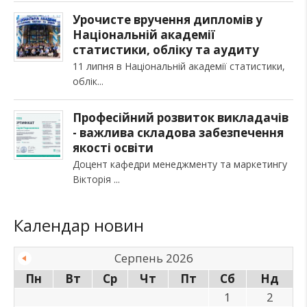
Урочисте вручення дипломів у
Національній академії
статистики, обліку та аудиту
11 липня в Національній академії статистики,
облік
Професійний розвиток викладачів
- важлива складова забезпечення
якості освіти
Доцент кафедри менеджменту та маркетингу
Вікторія
Календар новин
Серпень 2026
Пн
Вт
Ср
Чт
Пт
Сб
Нд
1
2