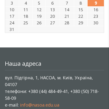
3
4
5
6
7
8
9
10
11
12
13
14
15
16
17
18
19
20
21
22
23
24
25
26
27
28
29
30
31
Наша адреса
вул. Підгірна, 1, НАСОА, м. Київ, Україна,
04107
телефони: +380 (44) 484-49-41, +380 (50) 718-
58-09
e-mail:
info@nasoa.edu.ua