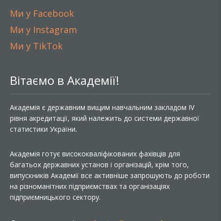
Ми у Facebook
Ми у Instagram
Ми у TikTok
Вітаємо в Академії!
Академія є державним вищим навчальним закладом IV
рівня акредитації, який належить до системи державної
статистики України.
Академія готує висококваліфікованих фахівців для
багатьох державних установ і організацій, крім того,
випускників Академії все активніше запрошують до роботи
на різноманітних підприємствах та організаціях
підприємницького сектору.