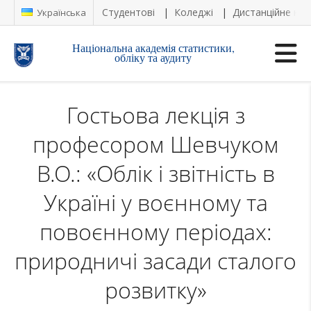
Студентові
Коледжі
Дистанційне на
Українська
Національна академія статистики,
обліку та аудиту
Гостьова лекція з
професором Шевчуком
В.О.: «Облік і звітність в
Україні у воєнному та
повоєнному періодах:
природничі засади сталого
розвитку»