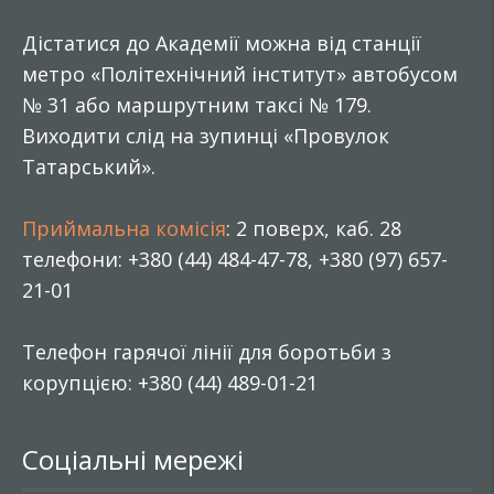
Дістатися до Академії можна від станції
метро «Політехнічний інститут» автобусом
№ 31 або маршрутним таксі № 179.
Виходити слід на зупинці «Провулок
Татарський».
Приймальна комісія
: 2 поверх, каб. 28
телефони: +380 (44) 484-47-78, +380 (97) 657-
21-01
Телефон гарячої лінії для боротьби з
корупцією: +380 (44) 489-01-21
Соціальні мережі