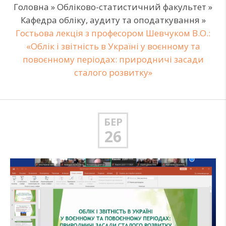
Головна
»
Обліково-статистичний факультет
»
Кафедра обліку, аудиту та оподаткування
»
Гостьова лекція з професором Шевчуком В.О.:
«Облік і звітність в Україні у воєнному та
повоєнному періодах: природничі засади
сталого розвитку»
БЕР
26