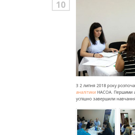
10
З 2 липня 2018 року розпоч
аналітики
НАСОА. Першими абі
успішно завершили навчання 