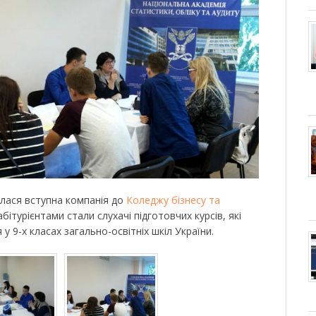
алася вступна компанія до
Коледжу бізнесу та
турієнтами стали слухачі підготовчих курсів, які
у 9-х класах загально-освітніх шкіл України.