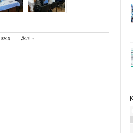
азад
Далі
→