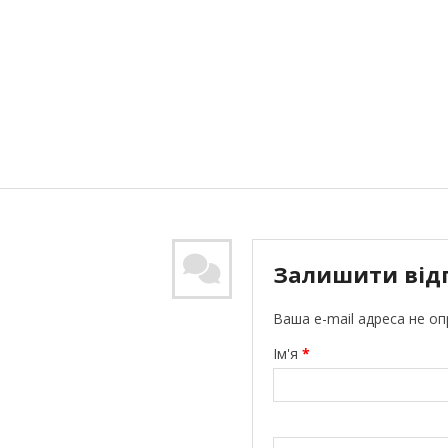
Залишити від
Ваша e-mail адреса не о
Ім'я
*