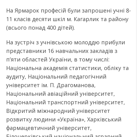
На Ярмарок професій були запрошені учні 8-
11 класів десяти шкіл м. Кагарлик та району
(всього понад 400 дітей).
На зустріч з учнівською молоддю прибули
представники 16 навчальних закладів з
п’яти областей України, в тому числі:
Національна академія статистики, обліку та
аудиту, Національний педагогічний
університет ім. П. Драгоманова,
Національний авіаційний університет,
Національний транспортний університет,
Відкритий міжнародний університет
розвитку людини «Україна», Харківський
фармацевтичний університет,
Білоцерківський національний аграрний