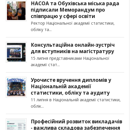
НАСОА та Обухівська міська рада
підписали Меморандум про
співпрацю у сфері освіти
Ректор Національної академії статистики,
обліку та
Консультаційна онлайн-зустріч
для вступників на магістратуру
15 липня представниками Національної
академії стат
Урочисте вручення дипломів у
Національній академії
статистики, обліку та аудиту
11 липня в Національній академії статистики,
облік
Професійний розвиток викладачів
- важлива складова забезпечення