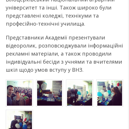
університет та інші. Також широко були
представлені коледжі, технікуми та
професійно-технічні училища.
Представники Академії презентували
відеоролик, розповсюджували інформаційні
рекламні матеріали, а також проводили
індивідуальні бесіди з учнями та вчителями
шкіл щодо умов вступу у ВНЗ.