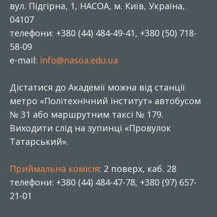
вул. Підгірна, 1, НАСОА, м. Київ, Україна,
04107
телефони: +380 (44) 484-49-41, +380 (50) 718-
58-09
e-mail:
info@nasoa.edu.ua
Дістатися до Академії можна від станції
метро «Політехнічний інститут» автобусом
№ 31 або маршрутним таксі № 179.
Виходити слід на зупинці «Провулок
Татарський».
Приймальна комісія
: 2 поверх, каб. 28
телефони: +380 (44) 484-47-78, +380 (97) 657-
21-01