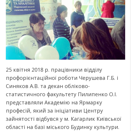
25 квітня 2018 р. працівники відділу
профорієнтаційної роботи Черушева Г.Б. і
Синяков А.В. та декан обліково-
статистичного факультету Пилипенко О.І.
представляли Академію на Ярмарку
професій, який за ініціативи Центру
зайнятості відбувся у м. Кагарлик Київської
області на базі міського Будинку культури.