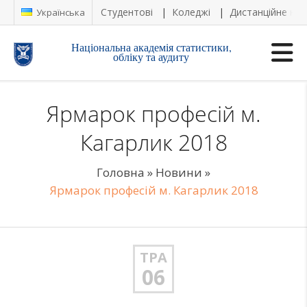
Студентові
Коледжі
Дистанційне на
Українська
Національна академія статистики,
обліку та аудиту
Ярмарок професій м.
Кагарлик 2018
Головна
»
Новини
»
Ярмарок професій м. Кагарлик 2018
ТРА
06