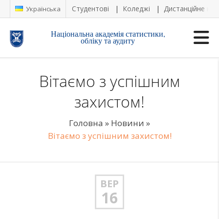
Студентові
Коледжі
Дистанційне на
Українська
Національна академія статистики,
обліку та аудиту
Вітаємо з успішним
захистом!
Головна
»
Новини
»
Вітаємо з успішним захистом!
ВЕР
16