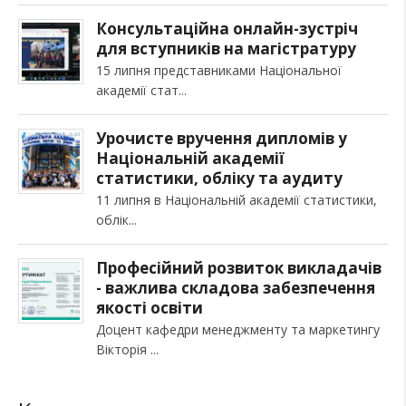
Консультаційна онлайн-зустріч
для вступників на магістратуру
15 липня представниками Національної
академії стат
Урочисте вручення дипломів у
Національній академії
статистики, обліку та аудиту
11 липня в Національній академії статистики,
облік
Професійний розвиток викладачів
- важлива складова забезпечення
якості освіти
Доцент кафедри менеджменту та маркетингу
Вікторія