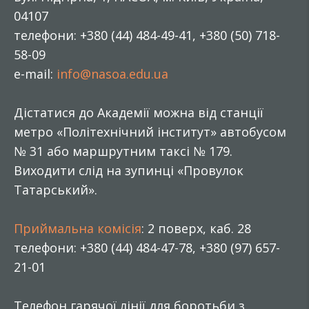
04107
телефони: +380 (44) 484-49-41, +380 (50) 718-
58-09
e-mail:
info@nasoa.edu.ua
Дістатися до Академії можна від станції
метро «Політехнічний інститут» автобусом
№ 31 або маршрутним таксі № 179.
Виходити слід на зупинці «Провулок
Татарський».
Приймальна комісія
: 2 поверх, каб. 28
телефони: +380 (44) 484-47-78, +380 (97) 657-
21-01
Телефон гарячої лінії для боротьби з