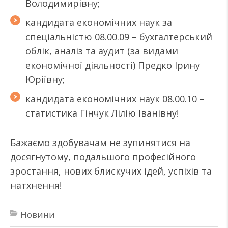
Володимирівну;
кандидата економічних наук за
спеціальністю 08.00.09 – бухгалтерський
облік, аналіз та аудит (за видами
економічної діяльності) Предко Ірину
Юріївну;
кандидата економічних наук 08.00.10 –
статистика Гінчук Лілію Іванівну!
Бажаємо здобувачам не зупинятися на
досягнутому, подальшого професійного
зростання, нових блискучих ідей, успіхів та
натхнення!
Новини