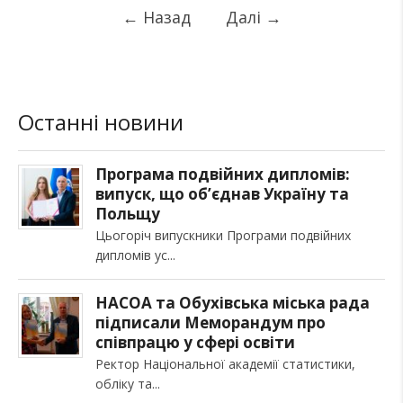
←
Назад
Далі
→
Останні новини
Програма подвійних дипломів:
випуск, що об’єднав Україну та
Польщу
Цьогоріч випускники Програми подвійних
дипломів ус
НАСОА та Обухівська міська рада
підписали Меморандум про
співпрацю у сфері освіти
Ректор Національної академії статистики,
обліку та