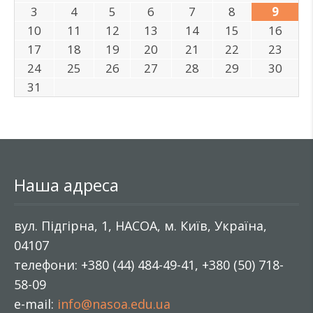
3
4
5
6
7
8
9
10
11
12
13
14
15
16
17
18
19
20
21
22
23
24
25
26
27
28
29
30
31
Наша адреса
вул. Підгірна, 1, НАСОА, м. Київ, Україна,
04107
телефони: +380 (44) 484-49-41, +380 (50) 718-
58-09
e-mail:
info@nasoa.edu.ua