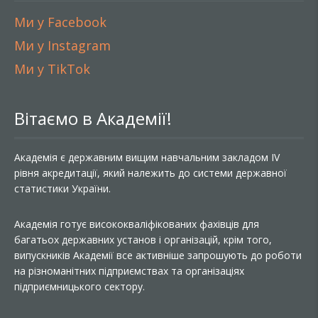
Ми у Facebook
Ми у Instagram
Ми у TikTok
Вітаємо в Академії!
Академія є державним вищим навчальним закладом IV
рівня акредитації, який належить до системи державної
статистики України.
Академія готує висококваліфікованих фахівців для
багатьох державних установ і організацій, крім того,
випускників Академії все активніше запрошують до роботи
на різноманітних підприємствах та організаціях
підприємницького сектору.