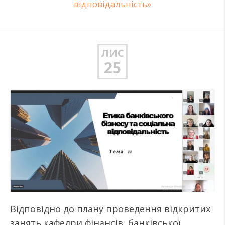
відповідальність»
ЛИС
25
Відповідно до плану проведення відкритих
занять кафедри фінансів, банківської