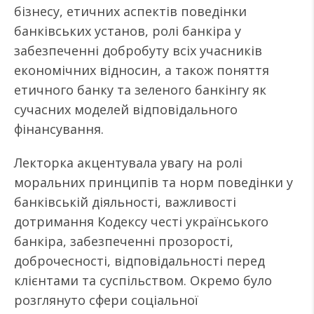
бізнесу, етичних аспектів поведінки
банківських установ, ролі банкіра у
забезпеченні добробуту всіх учасників
економічних відносин, а також поняття
етичного банку та зеленого банкінгу як
сучасних моделей відповідального
фінансування.
Лекторка акцентувала увагу на ролі
моральних принципів та норм поведінки у
банківській діяльності, важливості
дотримання Кодексу честі українського
банкіра, забезпеченні прозорості,
доброчесності, відповідальності перед
клієнтами та суспільством. Окремо було
розглянуто сфери соціальної