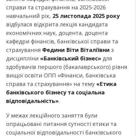
справи та страхування на 2025-2026
навчальний рік,
25 листопада 202
5
року
відбулася відкрита лекція кандидата
економічних наук, доцента, доцента
кафедри фінансів, банківської справи та
страхування
Федини Віти Віталіївни
з
дисципліни
«Банківський бізнес»
для
здобувачів першого (бакалаврського) рівня
вищої освіти ОПП «Фінанси, банківська
справа та страхування» на тему
«Етика
банківського бізнесу та соціальна
відповідальність»
.
У межах лекційного заняття були
опрацьовані питання сутності етики та
соціальної відповідальності банківського