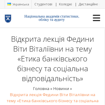
Студентові
Коледжі
Дистанційне на
Українська
Національна академія статистики,
обліку та аудиту
Відкрита лекція Федини
Віти Віталіївни на тему
«Етика банківського
бізнесу та соціальна
відповідальність»
Головна
»
Новини
»
Відкрита лекція Федини Віти Віталіївни на
тему «Етика банківського бізнесу та соціальна