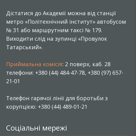
Дістатися до Академії можна від станції
метро «Політехнічний інститут» автобусом
№ 31 або маршрутним таксі № 179.
Виходити слід на зупинці «Провулок
Татарський».
Приймальна комісія
: 2 поверх, каб. 28
телефони: +380 (44) 484-47-78, +380 (97) 657-
21-01
Телефон гарячої лінії для боротьби з
корупцією: +380 (44) 489-01-21
Соціальні мережі