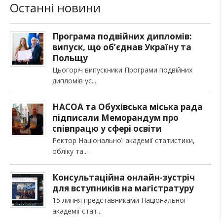
Останні новини
Програма подвійних дипломів:
випуск, що об’єднав Україну та
Польщу
Цьогоріч випускники Програми подвійних
дипломів ус
НАСОА та Обухівська міська рада
підписали Меморандум про
співпрацю у сфері освіти
Ректор Національної академії статистики,
обліку та
Консультаційна онлайн-зустріч
для вступників на магістратуру
15 липня представниками Національної
академії стат