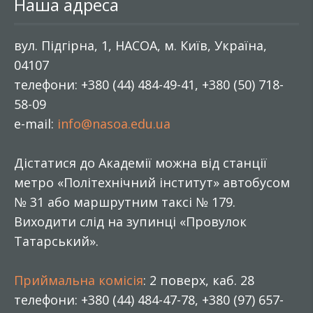
Наша адреса
вул. Підгірна, 1, НАСОА, м. Київ, Україна,
04107
телефони: +380 (44) 484-49-41, +380 (50) 718-
58-09
e-mail:
info@nasoa.edu.ua
Дістатися до Академії можна від станції
метро «Політехнічний інститут» автобусом
№ 31 або маршрутним таксі № 179.
Виходити слід на зупинці «Провулок
Татарський».
Приймальна комісія
: 2 поверх, каб. 28
телефони: +380 (44) 484-47-78, +380 (97) 657-