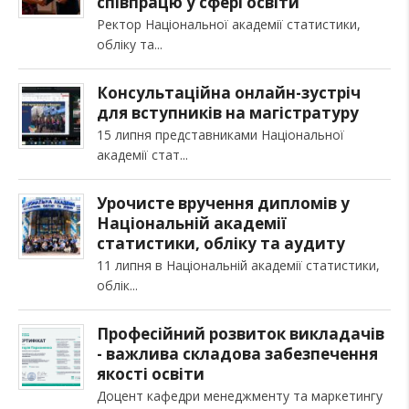
співпрацю у сфері освіти
Ректор Національної академії статистики,
обліку та
Консультаційна онлайн-зустріч
для вступників на магістратуру
15 липня представниками Національної
академії стат
Урочисте вручення дипломів у
Національній академії
статистики, обліку та аудиту
11 липня в Національній академії статистики,
облік
Професійний розвиток викладачів
- важлива складова забезпечення
якості освіти
Доцент кафедри менеджменту та маркетингу