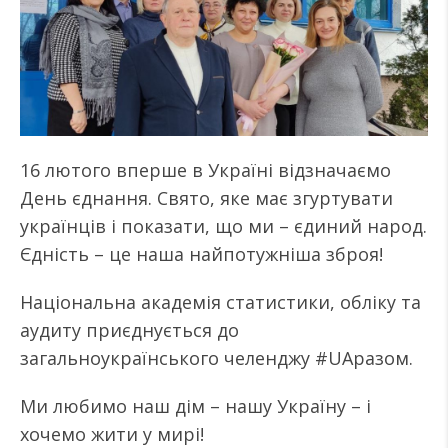
16 лютого вперше в Україні відзначаємо
День єднання. Свято, яке має згуртувати
українців і показати, що ми – єдиний народ.
Єдність – це наша найпотужніша зброя!
Національна академія статистики, обліку та
аудиту приєднується до
загальноукраїнського челенджу #UAразом.
Ми любимо наш дім – нашу Україну – і
хочемо жити у мирі!