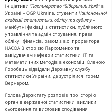
Ініціативи
“Партнерство “Відкритий Уряд”
в
Україні – OGP Ukraine, студенти
Національної
академії статистики, обліку та аудиту
–
майбутні фахівці із статистики, публічного
управління та адміністрування, права,
обліку і фінансів, разом з в.о. проректора
НАСОА Вікторією Пархоменко та
завідувачем кафедри статистики, ІТ та
математичних методів в економіці Оленою
Горобець відвідали Державну службу
статистики України, де зустрілися Ігорем
Вернером.
Голова Держстату розповів про історію
органів державної статистики, виклики
сьогодення та висловив сподівання