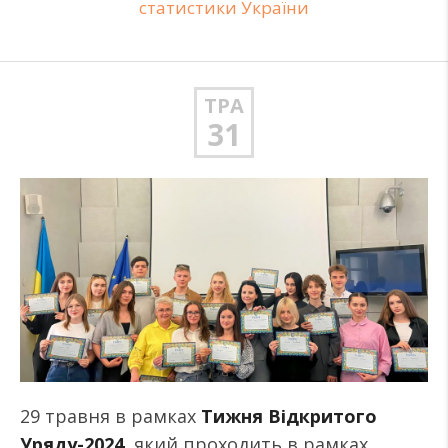
статистики України
ТРА
31
29 травня в рамках
Тижня Відкритого
Уряду-2024
, який проходить в рамках