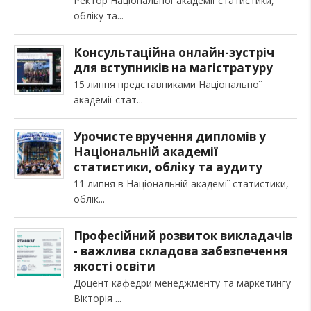
Ректор Національної академії статистики,
обліку та
Консультаційна онлайн-зустріч
для вступників на магістратуру
15 липня представниками Національної
академії стат
Урочисте вручення дипломів у
Національній академії
статистики, обліку та аудиту
11 липня в Національній академії статистики,
облік
Професійний розвиток викладачів
- важлива складова забезпечення
якості освіти
Доцент кафедри менеджменту та маркетингу
Вікторія