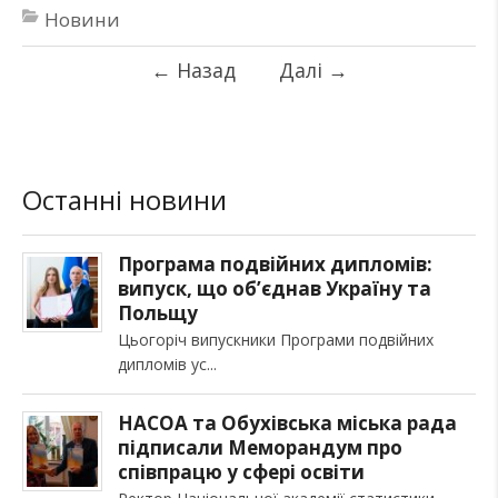
Новини
←
Назад
Далі
→
Останні новини
Програма подвійних дипломів:
випуск, що об’єднав Україну та
Польщу
Цьогоріч випускники Програми подвійних
дипломів ус
НАСОА та Обухівська міська рада
підписали Меморандум про
співпрацю у сфері освіти