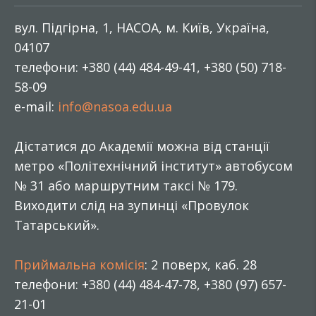
вул. Підгірна, 1, НАСОА, м. Київ, Україна,
04107
телефони: +380 (44) 484-49-41, +380 (50) 718-
58-09
e-mail:
info@nasoa.edu.ua
Дістатися до Академії можна від станції
метро «Політехнічний інститут» автобусом
№ 31 або маршрутним таксі № 179.
Виходити слід на зупинці «Провулок
Татарський».
Приймальна комісія
: 2 поверх, каб. 28
телефони: +380 (44) 484-47-78, +380 (97) 657-
21-01