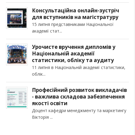
Консультаційна онлайн-зустріч
для вступників на магістратуру
15 липня представниками Національної
академії стат
Урочисте вручення дипломів у
Національній академії
статистики, обліку та аудиту
11 липня в Національній академії статистики,
облік
Професійний розвиток викладачів
- важлива складова забезпечення
якості освіти
Доцент кафедри менеджменту та маркетингу
Вікторія