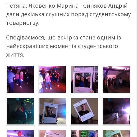
Тетяна, Яковенко Марина і Синяков Андрій
дали декілька слушних порад студентському
товариству.
Сподіваємося, що вечірка стане одним із
найяскравіших моментів студентського
життя.