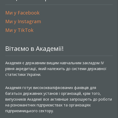
Ми у Facebook
Ми у Instagram
Ми у TikTok
Вітаємо в Академії!
Академія є державним вищим навчальним закладом IV
рівня акредитації, який належить до системи державної
статистики України.
Академія готує висококваліфікованих фахівців для
багатьох державних установ і організацій, крім того,
випускників Академії все активніше запрошують до роботи
на різноманітних підприємствах та організаціях
підприємницького сектору.