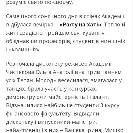
розуміє свято по-своєму.
Саме цього сонячного дня в стінах Академії
відбулася вечірка –
«Party на хаті»
. Тепло й
життєрадісно пройшло святкування,
об’єднавши професорів, студентів нинішніх
і «колишніх».
Розпочала дискотеку режисер Академії
Чистякова Ольга Анатоліївна привітанням
усіх Тетян. Молодь веселилася, змагалася у
танцях, брала участь у конкурсах,
демонструючи майстерність і талант.
Відзначилися найбільше студенти 3 курсу
фінансового факультету. Відвідали
дискотеку і випускники-магістри,
найактивніші з них – Вашека Ірина, Мишко