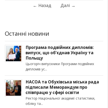
←
Назад
Далі
→
Останні новини
Програма подвійних дипломів:
випуск, що об’єднав Україну та
Польщу
Цьогоріч випускники Програми подвійних
дипломів ус
НАСОА та Обухівська міська рада
підписали Меморандум про
співпрацю у сфері освіти
Ректор Національної академії статистики,
обліку та