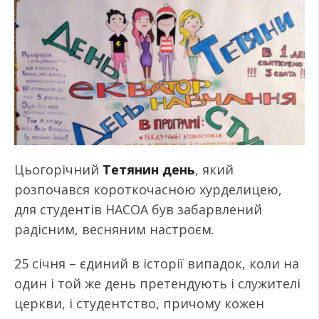
Цьогорічний
Тетянин день
, який
розпочався короткочасною хурделицею,
для студентів НАСОА був забарвлений
радісним, весняним настроєм.
25 січня – єдиний в історії випадок, коли на
один і той же день претендують і служителі
церкви, і студентство, причому кожен