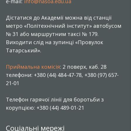
e-mail:
info@nasoa.edu.ua
Дістатися до Академії можна від станції
метро «Політехнічний інститут» автобусом
№ 31 або маршрутним таксі № 179.
Виходити слід на зупинці «Провулок
Татарський».
Приймальна комісія
: 2 поверх, каб. 28
телефони: +380 (44) 484-47-78, +380 (97) 657-
21-01
Телефон гарячої лінії для боротьби з
корупцією: +380 (44) 489-01-21
Соціальні мережі