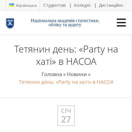
Студентові
Коледжі
Дистанційне на
Українська
Національна академія статистики,
обліку та аудиту
Тетянин день: «Party на
хаті» в НАСОА
Головна
»
Новини
»
Тетянин день: «Party на хаті» в НАСОА
СІЧ
27