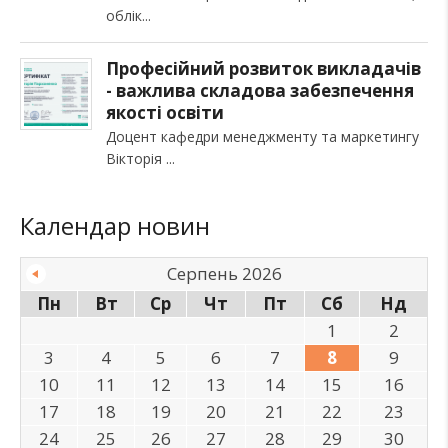
облік
Професійний розвиток викладачів
- важлива складова забезпечення
якості освіти
Доцент кафедри менеджменту та маркетингу
Вікторія
Календар новин
Серпень 2026
Пн
Вт
Ср
Чт
Пт
Сб
Нд
1
2
3
4
5
6
7
8
9
10
11
12
13
14
15
16
17
18
19
20
21
22
23
24
25
26
27
28
29
30