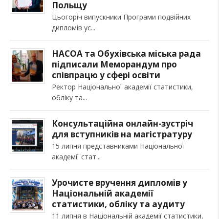
Польщу
Цьогоріч випускники Програми подвійних
дипломів ус
НАСОА та Обухівська міська рада
підписали Меморандум про
співпрацю у сфері освіти
Ректор Національної академії статистики,
обліку та
Консультаційна онлайн-зустріч
для вступників на магістратуру
15 липня представниками Національної
академії стат
Урочисте вручення дипломів у
Національній академії
статистики, обліку та аудиту
11 липня в Національній академії статистики,