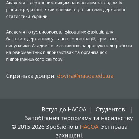
Академія є державним вищим навчальним закладом IV
рівня акредитації, який належить до системи державної
статистики України.
Академія готує висококваліфікованих фахівців для
багатьох державних установ і організацій, крім того,
випускників Академії все активніше запрошують до роботи
на різноманітних підприємствах та організаціях
підприємницького сектору.
Скринька довіри:
dovira@nasoa.edu.ua
Вступ до НАСОА
Студентові
Запобігання тероризму та насильству
© 2015-2026 Зроблено в
НАСОА
. Усі права
захищені.