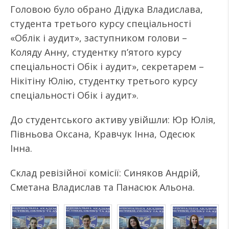
Головою було обрано Дідука Владислава,
студента третього курсу спеціальності
«Облік і аудит», заступником голови –
Коляду Анну, студентку п’ятого курсу
спеціальності Обік і аудит», секретарем –
Нікітіну Юлію, студентку третього курсу
спеціальності Обік і аудит».
До студентського активу увійшли: Юр Юлія,
Півньова Оксана, Кравчук Інна, Одесюк
Інна.
Склад ревізійної комісії: Синяков Андрій,
Сметана Владислав та Панасюк Альона.