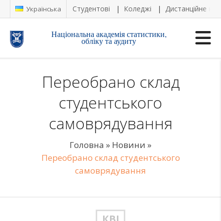
Студентові
Коледжі
Дистанційне на
Українська
Національна академія статистики,
обліку та аудиту
Переобрано склад
студентського
самоврядування
Головна
»
Новини
»
Переобрано склад студентського
самоврядування
КВІ