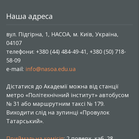
Наша адреса
вул. Підгірна, 1, НАСОА, м. Київ, Україна,
04107
телефони: +380 (44) 484-49-41, +380 (50) 718-
58-09
e-mail:
info@nasoa.edu.ua
Дістатися до Академії можна від станції
метро «Політехнічний інститут» автобусом
№ 31 або маршрутним таксі № 179.
Виходити слід на зупинці «Провулок
Татарський».
Приймальна комісія
: 2 поверх, каб. 28