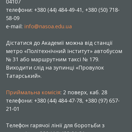
04107
телефони: +380 (44) 484-49-41, +380 (50) 718-
58-09
e-mail:
info@nasoa.edu.ua
Дістатися до Академії можна від станції
метро «Політехнічний інститут» автобусом
№ 31 або маршрутним таксі № 179.
Виходити слід на зупинці «Провулок
Татарський».
Приймальна комісія
: 2 поверх, каб. 28
телефони: +380 (44) 484-47-78, +380 (97) 657-
21-01
Телефон гарячої лінії для боротьби з