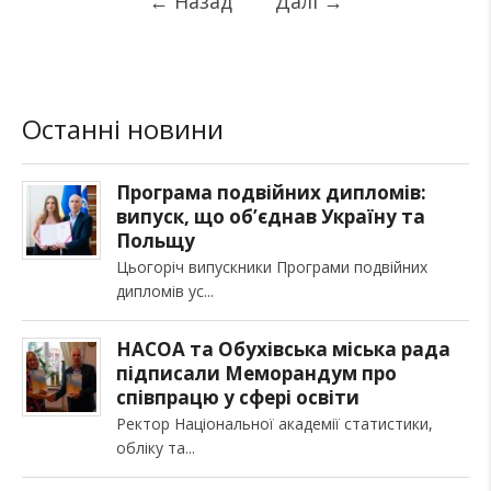
←
Назад
Далі
→
Останні новини
Програма подвійних дипломів:
випуск, що об’єднав Україну та
Польщу
Цьогоріч випускники Програми подвійних
дипломів ус
НАСОА та Обухівська міська рада
підписали Меморандум про
співпрацю у сфері освіти
Ректор Національної академії статистики,
обліку та