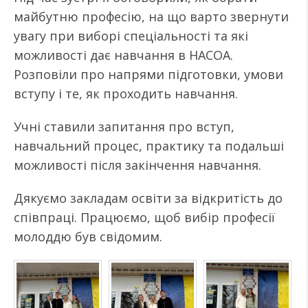
майбутню професію, на що варто звернути
увагу при виборі спеціальності та які
можливості дає навчання в НАСОА.
Розповіли про напрями підготовки, умови
вступу і те, як проходить навчання.
Учні ставили запитання про вступ,
навчальний процес, практику та подальші
можливості після закінчення навчання.
Дякуємо закладам освіти за відкритість до
співпраці. Працюємо, щоб вибір професії
молоддю був свідомим.