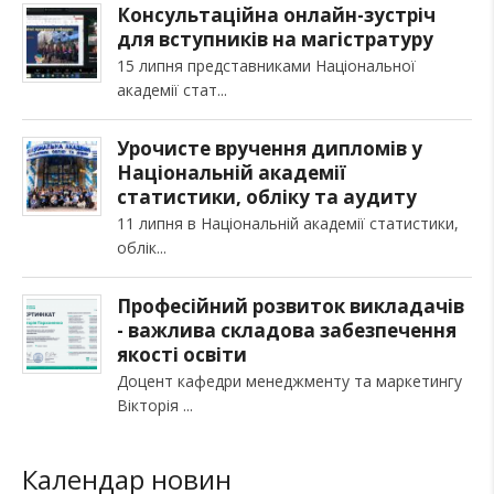
Консультаційна онлайн-зустріч
для вступників на магістратуру
15 липня представниками Національної
академії стат
Урочисте вручення дипломів у
Національній академії
статистики, обліку та аудиту
11 липня в Національній академії статистики,
облік
Професійний розвиток викладачів
- важлива складова забезпечення
якості освіти
Доцент кафедри менеджменту та маркетингу
Вікторія
Календар новин