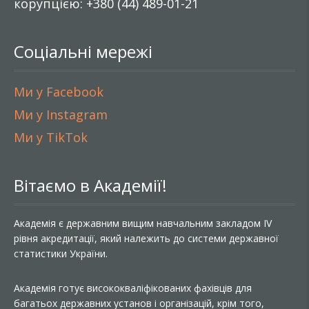
корупцією: +380 (44) 489-01-21
Соціальні мережі
Ми у Facebook
Ми у Instagram
Ми у TikTok
Вітаємо в Академії!
Академія є державним вищим навчальним закладом IV
рівня акредитації, який належить до системи державної
статистики України.
Академія готує висококваліфікованих фахівців для
багатьох державних установ і організацій, крім того,