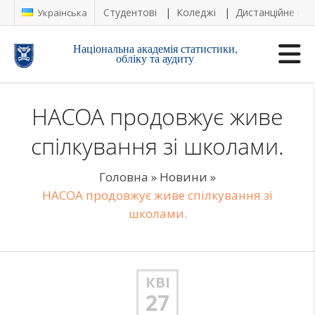
Студентові
Коледжі
Дистанційне на
Українська
Національна академія статистики,
обліку та аудиту
НАСОА продовжує живе
спілкування зі школами.
Головна
»
Новини
»
НАСОА продовжує живе спілкування зі
школами.
КВІ
27