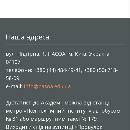
Наша адреса
вул. Підгірна, 1, НАСОА, м. Київ, Україна,
04107
телефони: +380 (44) 484-49-41, +380 (50) 718-
58-09
e-mail:
info@nasoa.edu.ua
Дістатися до Академії можна від станції
метро «Політехнічний інститут» автобусом
№ 31 або маршрутним таксі № 179.
Виходити слід на зупинці «Провулок