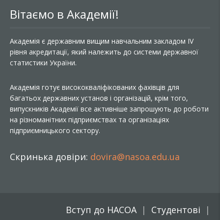
Вітаємо в Академії!
Академія є державним вищим навчальним закладом IV
рівня акредитації, який належить до системи державної
статистики України.
Академія готує висококваліфікованих фахівців для
багатьох державних установ і організацій, крім того,
випускників Академії все активніше запрошують до роботи
на різноманітних підприємствах та організаціях
підприємницького сектору.
Скринька довіри:
dovira@nasoa.edu.ua
Вступ до НАСОА
Студентові