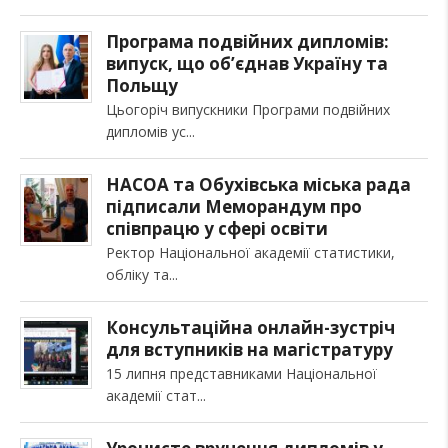
Програма подвійних дипломів:
випуск, що об’єднав Україну та
Польщу
Цьогоріч випускники Програми подвійних
дипломів ус
НАСОА та Обухівська міська рада
підписали Меморандум про
співпрацю у сфері освіти
Ректор Національної академії статистики,
обліку та
Консультаційна онлайн-зустріч
для вступників на магістратуру
15 липня представниками Національної
академії стат