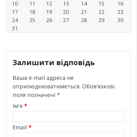
10
11
12
13
14
15
16
17
18
19
20
21
22
23
24
25
26
27
28
29
30
31
Залишити відповідь
Ваша e-mail адреса не
оприлюднюватиметься.
Обов’язкові
поля позначені
*
Ім'я
*
Email
*