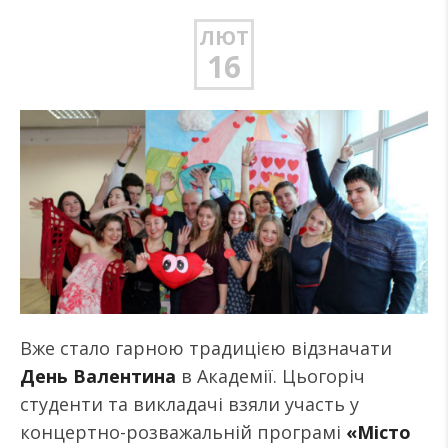
ЛЮТ
16
Вже стало гарною традицією відзначати
День Валентина
в Академії. Цьогоріч
студенти та викладачі взяли участь у
концертно-розважальній програмі
«Місто