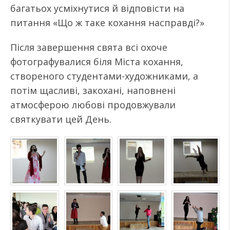
багатьох усміхнутися й відповісти на
питання «Що ж таке кохання насправді?»
Після завершення свята всі охоче
фотографувалися біля Міста кохання,
створеного студентами-художниками, а
потім щасливі, закохані, наповнені
атмосферою любові продовжували
святкувати цей День.