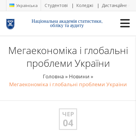
Студентові
Коледжі
Дистанційне на
Українська
Національна академія статистики,
обліку та аудиту
Мегаекономіка і глобальні
проблеми України
Головна
»
Новини
»
Мегаекономіка і глобальні проблеми України
ЧЕР
04