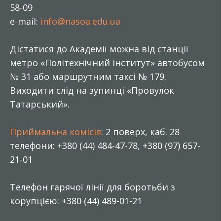
58-09
e-mail:
info@nasoa.edu.ua
Дістатися до Академії можна від станції
метро «Політехнічний інститут» автобусом
№ 31 або маршрутним таксі № 179.
Виходити слід на зупинці «Провулок
Татарський».
Приймальна комісія
: 2 поверх, каб. 28
телефони: +380 (44) 484-47-78, +380 (97) 657-
21-01
Телефон гарячої лінії для боротьби з
корупцією: +380 (44) 489-01-21