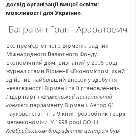
досвід організації вищої освіти:
можливості для України»
.
Багратян Грант Араратович
Екс-прем’єр-міністр Вірменії, радник
Міжнародного Валютного Фонду.
Економічний діяч, визнаний у 2006 році
журналістами Вірменії «Економістом, який
здійснив найбільший внесок у здобуття
незалежності Вірменії та її становлення».
Лідер партії
«Вірменський національний
конгрес»
парламенту Вірменії. Автор 61
наукової статті та 9 книг, розробник теорії
мегаекономіки. У 1998 році ООН і
Кембриджським біографічним центром
був