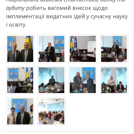
аудиту
робить вагомий внесок щодо
імплементації видатних ідей у сучасну науку
і освіту.