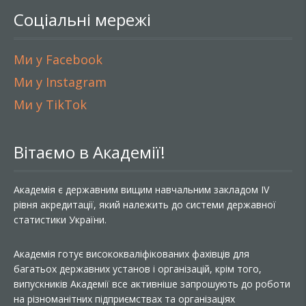
Соціальні мережі
Ми у Facebook
Ми у Instagram
Ми у TikTok
Вітаємо в Академії!
Академія є державним вищим навчальним закладом IV
рівня акредитації, який належить до системи державної
статистики України.
Академія готує висококваліфікованих фахівців для
багатьох державних установ і організацій, крім того,
випускників Академії все активніше запрошують до роботи
на різноманітних підприємствах та організаціях