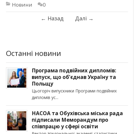
Новини
0
←
Назад
Далі
→
Останні новини
Програма подвійних дипломів:
випуск, що об’єднав Україну та
Польщу
Цьогоріч випускники Програми подвійних
дипломів ус
НАСОА та Обухівська міська рада
підписали Меморандум про
співпрацю у сфері освіти
Ректор Національної академії статистики,