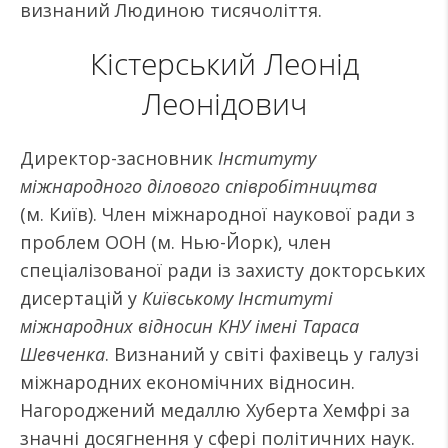
визнаний Людиною тисячоліття.
Кістерський Леонід
Леонідович
Директор-засновник
Інституту
міжнародного ділового співробітництва
(м. Київ). Член міжнародної наукової ради з
проблем ООН (м. Нью-Йорк), член
спеціалізованої ради із захисту докторських
дисертацій у
Київському Інституті
міжнародних відносин КНУ імені Тараса
Шевченка
. Визнаний у світі фахівець у галузі
міжнародних економічних відносин.
Нагороджений медаллю Хуберта Хемфрі за
значні досягнення у сфері політичних наук.