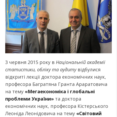
3 червня 2015 року в
Національній академії
статистики, обліку та аудиту
відбулися
відкриті лекції доктора економічних наук,
професора Багратяна Гранта Араратовича
на тему
«Мегаекономіка і глобальні
проблеми України»
та доктора
економічних наук, професора Кістерського
Леоніда Леонідовича на тему
«Світовий