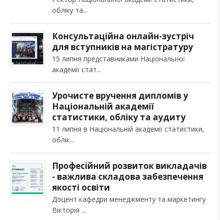
обліку та
Консультаційна онлайн-зустріч
для вступників на магістратуру
15 липня представниками Національної
академії стат
Урочисте вручення дипломів у
Національній академії
статистики, обліку та аудиту
11 липня в Національній академії статистики,
облік
Професійний розвиток викладачів
- важлива складова забезпечення
якості освіти
Доцент кафедри менеджменту та маркетингу
Вікторія