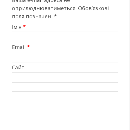
оприлюднюватиметься.
Обов’язкові
поля позначені
*
Ім'я
*
Email
*
Сайт