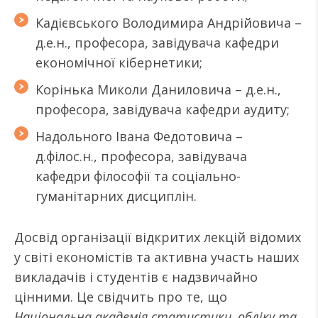
Кадієвського Володимира Андрійовича –
д.е.н., професора, завідувача кафедри
економічної кібернетики;
Корінька Миколи Даниловича – д.е.н.,
професора, завідувача кафедри аудиту;
Надольного Івана Федотовича –
д.філос.н., професора, завідувача
кафедри філософії та соціально-
гуманітарних дисциплін.
Досвід організації відкритих лекцій відомих
у світі економістів та активна участь наших
викладачів і студентів є надзвичайно
цінними. Це свідчить про те, що
Національна академія статистики, обліку та