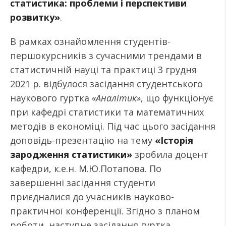
статистика: проблеми і перспективи
розвитку»
.
В рамках ознайомлення студентів-
першокурсників з сучасними трендами в
статистичній науці та практиці 3 грудня
2021 р. відбулося засідання студентського
наукового гуртка
«Аналітик»
, що функціонує
при кафедрі статистики та математичних
методів в економіці. Під час цього засідання
доповідь-презентацію на тему
«Історія
зародження статистики»
зробила доцент
кафедри, к.е.н. М.Ю.Потапова. По
завершенні засідання студенти
приєдналися до учасників науково-
практичної конференції. Згідно з планом
роботи, наступне засідання гуртка