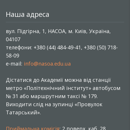
Наша адреса
вул. Підгірна, 1, НАСОА, м. Київ, Україна,
04107
телефони: +380 (44) 484-49-41, +380 (50) 718-
58-09
e-mail:
info@nasoa.edu.ua
Дістатися до Академії можна від станції
метро «Політехнічний інститут» автобусом
№ 31 або маршрутним таксі № 179.
Виходити слід на зупинці «Провулок
Татарський».
Приймальна комісія
: 2 поверх, каб. 28