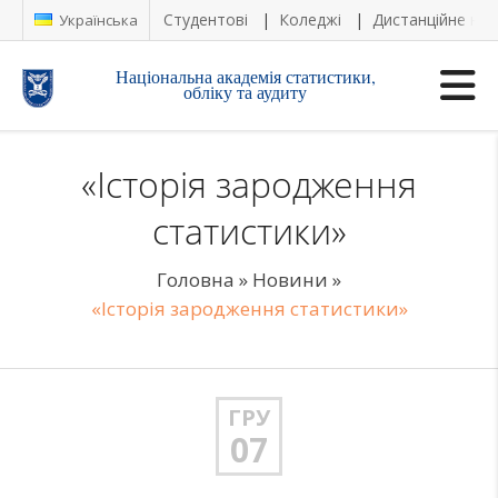
Студентові
Коледжі
Дистанційне на
Українська
Національна академія статистики,
обліку та аудиту
«Історія зародження
статистики»
Головна
»
Новини
»
«Історія зародження статистики»
ГРУ
07