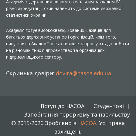
Академія є державним вищим навчальним закладом IV
рівня акредитації, який належить до системи державної
статистики України.
Академія готує висококваліфікованих фахівців для
багатьох державних установ і організацій, крім того,
випускників Академії все активніше запрошують до роботи
на різноманітних підприємствах та організаціях
підприємницького сектору.
Скринька довіри:
dovira@nasoa.edu.ua
Вступ до НАСОА
Студентові
Запобігання тероризму та насильству
© 2015-2026 Зроблено в
НАСОА
. Усі права
захищені.